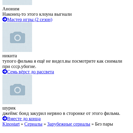
Аноним
Наконец-то этого клоуна выгнали
Мастер игры (2 сезон)
никита
тупого фильма я ещё не видел.вы посмотрите как снимали
при ссср.убогие.
Семь вёрст до рассвета
шурик
джеймс бонд закурил нервно в сторонке от этого фильма.
Вместе до конца
Kinostart
»
Сериалы
»
Зарубежные сериалы
» Без пары