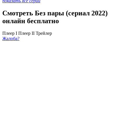
показать все серии
Смотреть Без пары (сериал 2022)
онлайн бесплатно
Плеер I
Плеер II
Трейлер
Жалоба?