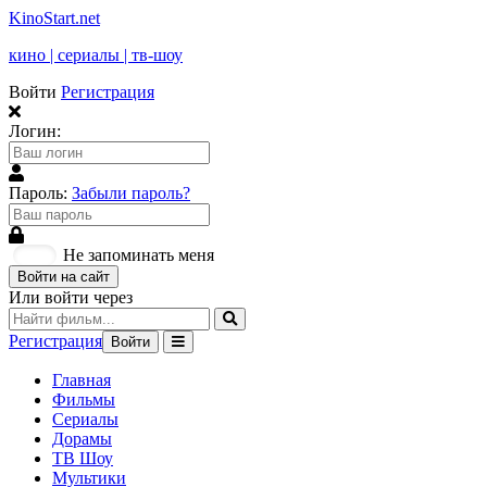
KinoStart.net
кино | сериалы | тв-шоу
Войти
Регистрация
Логин:
Пароль:
Забыли пароль?
Не запоминать меня
Войти на сайт
Или войти через
Регистрация
Войти
Главная
Фильмы
Сериалы
Дорамы
ТВ Шоу
Мультики