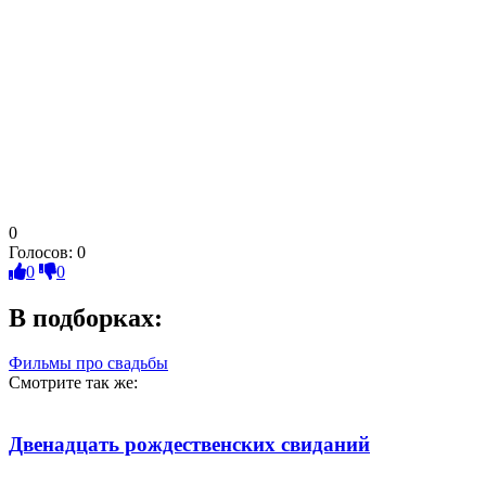
0
Голосов:
0
0
0
В подборках:
Фильмы про свадьбы
Смотрите так же:
Двенадцать рождественских свиданий