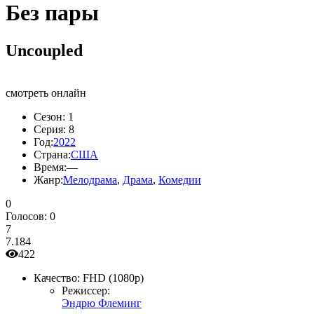
Без пары
Uncoupled
смотреть онлайн
Сезон:
1
Серия:
8
Год:
2022
Страна:
США
Время:
—
Жанр:
Мелодрама
,
Драма
,
Комедии
0
Голосов:
0
7
7.184
422
Качество:
FHD (1080p)
Режиссер:
Эндрю Флеминг