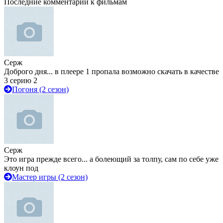
Последние комментарии к фильмам
Серж
Доброго дня... в плеере 1 пропала возможно скачать в качестве
3 серию 2
Погоня (2 сезон)
Серж
Это игра прежде всего... а болеющий за толпу, сам по себе уже
клоун под
Мастер игры (2 сезон)