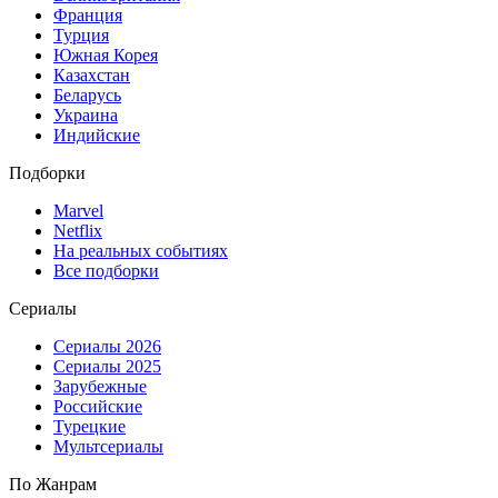
Франция
Турция
Южная Корея
Казахстан
Беларусь
Украина
Индийские
Подборки
Marvel
Netflix
На реальных событиях
Все подборки
Сериалы
Сериалы 2026
Сериалы 2025
Зарубежные
Российские
Турецкие
Мультсериалы
По Жанрам