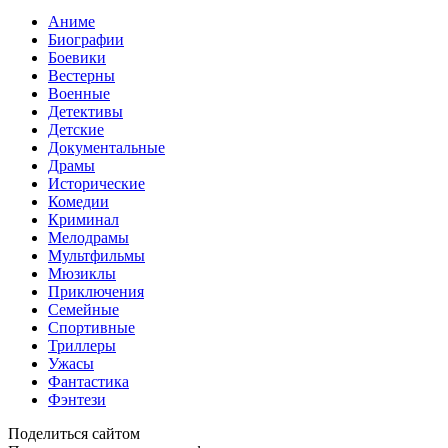
Аниме
Биографии
Боевики
Вестерны
Военные
Детективы
Детские
Документальные
Драмы
Исторические
Комедии
Криминал
Мелодрамы
Мультфильмы
Мюзиклы
Приключения
Семейные
Спортивные
Триллеры
Ужасы
Фантастика
Фэнтези
Поделиться сайтом