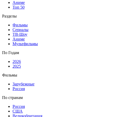
Аниме
Топ 50
Разделы
Фильмы
Сериалы
ТВ-Шоу
Аниме
Мультфильмы
По Годам
2026
2025
Фильмы
Зарубежные
Россия
По странам
Россия
США
Великобритания