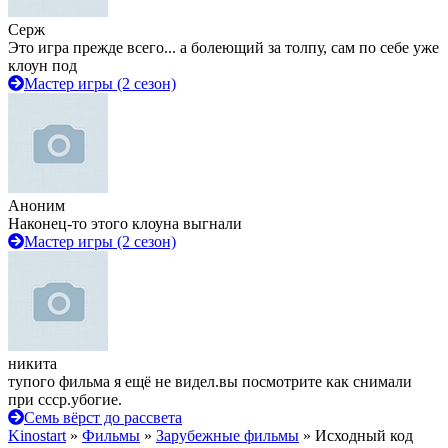
Серж
Это игра прежде всего... а болеющий за толпу, сам по себе уже
клоун под
Мастер игры (2 сезон)
Аноним
Наконец-то этого клоуна выгнали
Мастер игры (2 сезон)
никита
тупого фильма я ещё не видел.вы посмотрите как снимали
при ссср.убогие.
Семь вёрст до рассвета
Kinostart
»
Фильмы
»
Зарубежные фильмы
» Исходный код