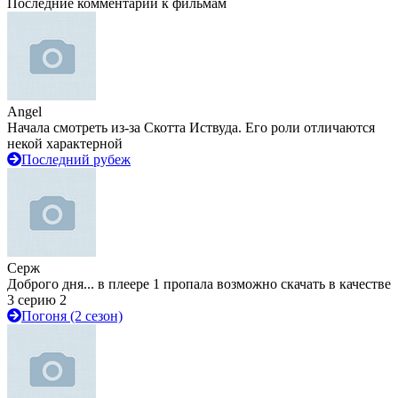
Последние комментарии к фильмам
Angel
Начала смотреть из-за Скотта Иствуда. Его роли отличаются
некой характерной
Последний рубеж
Серж
Доброго дня... в плеере 1 пропала возможно скачать в качестве
3 серию 2
Погоня (2 сезон)