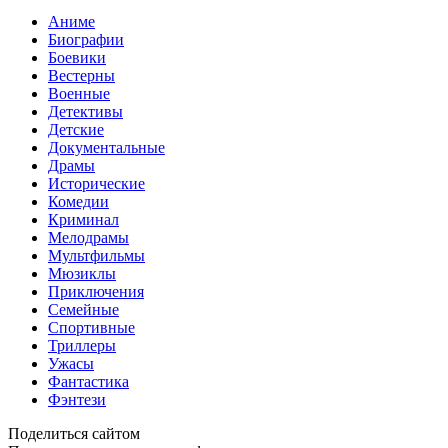
Аниме
Биографии
Боевики
Вестерны
Военные
Детективы
Детские
Документальные
Драмы
Исторические
Комедии
Криминал
Мелодрамы
Мультфильмы
Мюзиклы
Приключения
Семейные
Спортивные
Триллеры
Ужасы
Фантастика
Фэнтези
Поделиться сайтом