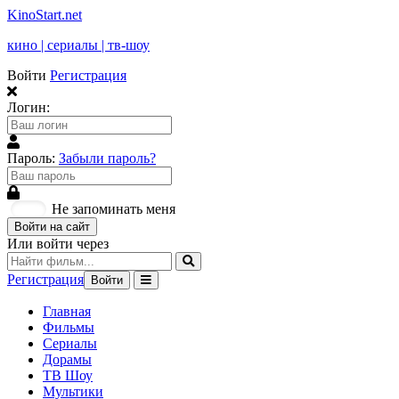
KinoStart.net
кино | сериалы | тв-шоу
Войти
Регистрация
Логин:
Пароль:
Забыли пароль?
Не запоминать меня
Войти на сайт
Или войти через
Регистрация
Войти
Главная
Фильмы
Сериалы
Дорамы
ТВ Шоу
Мультики