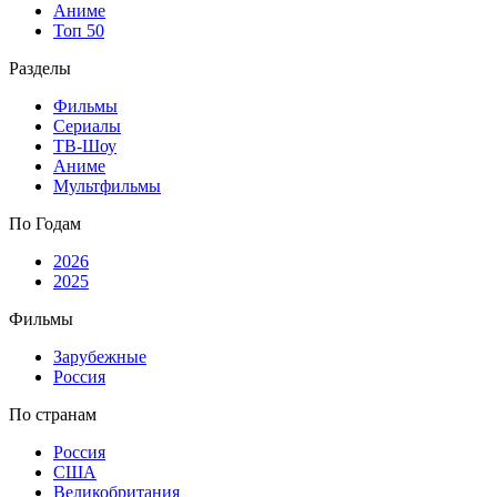
Аниме
Топ 50
Разделы
Фильмы
Сериалы
ТВ-Шоу
Аниме
Мультфильмы
По Годам
2026
2025
Фильмы
Зарубежные
Россия
По странам
Россия
США
Великобритания