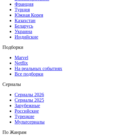
Франция
Турция
Южная Корея
Казахстан
Беларусь
Украина
Индийские
Подборки
Marvel
Netflix
На реальных событиях
Все подборки
Сериалы
Сериалы 2026
Сериалы 2025
Зарубежные
Российские
Турецкие
Мультсериалы
По Жанрам