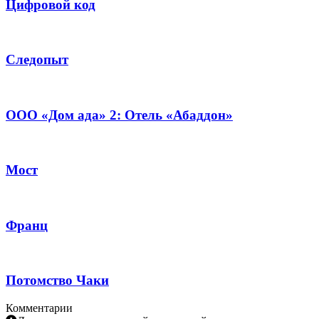
Цифровой код
Следопыт
ООО «Дом ада» 2: Отель «Абаддон»
Мост
Франц
Потомство Чаки
Комментарии