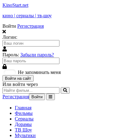
KinoStart.net
кино | сериалы | тв-шоу
Войти
Регистрация
Логин:
Пароль:
Забыли пароль?
Не запоминать меня
Войти на сайт
Или войти через
Регистрация
Войти
Главная
Фильмы
Сериалы
Дорамы
ТВ Шоу
Мультики