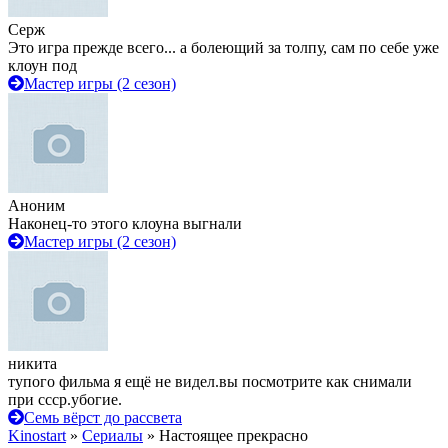
Серж
Это игра прежде всего... а болеющий за толпу, сам по себе уже
клоун под
Мастер игры (2 сезон)
Аноним
Наконец-то этого клоуна выгнали
Мастер игры (2 сезон)
никита
тупого фильма я ещё не видел.вы посмотрите как снимали
при ссср.убогие.
Семь вёрст до рассвета
Kinostart
»
Сериалы
» Настоящее прекрасно