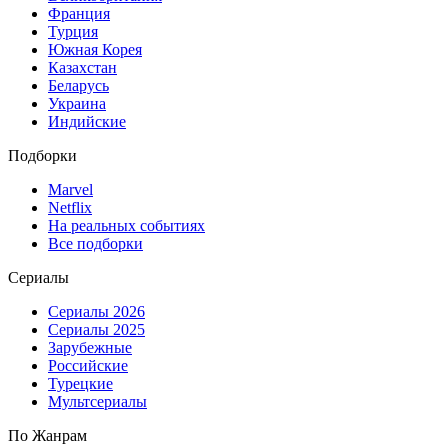
Франция
Турция
Южная Корея
Казахстан
Беларусь
Украина
Индийские
Подборки
Marvel
Netflix
На реальных событиях
Все подборки
Сериалы
Сериалы 2026
Сериалы 2025
Зарубежные
Российские
Турецкие
Мультсериалы
По Жанрам