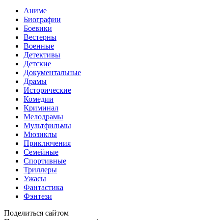
Аниме
Биографии
Боевики
Вестерны
Военные
Детективы
Детские
Документальные
Драмы
Исторические
Комедии
Криминал
Мелодрамы
Мультфильмы
Мюзиклы
Приключения
Семейные
Спортивные
Триллеры
Ужасы
Фантастика
Фэнтези
Поделиться сайтом