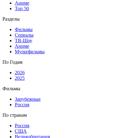
Аниме
Топ 50
Разделы
Фильмы
Сериалы
ТВ-Шоу
Аниме
Мультфильмы
По Годам
2026
2025
Фильмы
Зарубежные
Россия
По странам
Россия
США
Великобритания