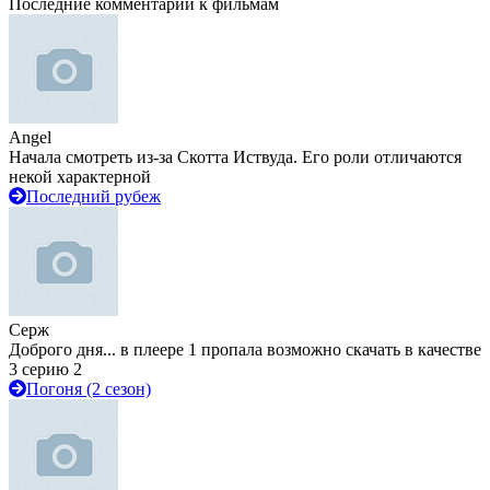
Последние комментарии к фильмам
Angel
Начала смотреть из-за Скотта Иствуда. Его роли отличаются
некой характерной
Последний рубеж
Серж
Доброго дня... в плеере 1 пропала возможно скачать в качестве
3 серию 2
Погоня (2 сезон)