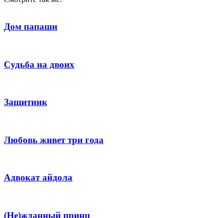
Дом папаши
Судьба на двоих
Защитник
Любовь живет три года
Адвокат айдола
(Не)жданный принц