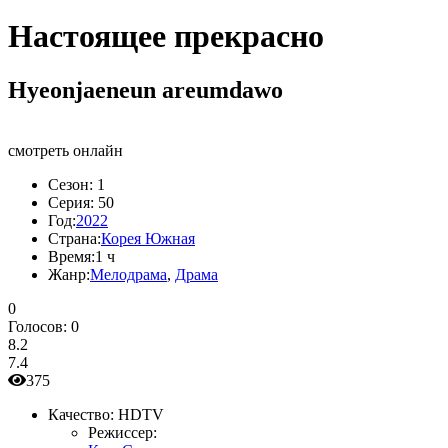
Настоящее прекрасно
Hyeonjaeneun areumdawo
смотреть онлайн
Сезон:
1
Серия:
50
Год:
2022
Страна:
Корея Южная
Время:
1 ч
Жанр:
Мелодрама
,
Драма
0
Голосов:
0
8.2
7.4
375
Качество:
HDTV
Режиссер: