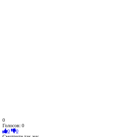
0
Голосов:
0
0
0
Смотрите так же: