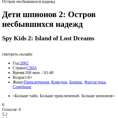
Остров несбывшихся надежд
Дети шпионов 2: Остров
несбывшихся надежд
Spy Kids 2: Island of Lost Dreams
смотреть онлайн
Год:
2002
Страна:
США
Время:
100 мин. / 01:40
Возраст:
6+
Жанр:
Приключения
,
Комедии
,
Боевик
,
Фантастика
,
Семейные
«Больше тайн. Больше приключений. Больше шпионов»
0
Голосов:
0
5.2