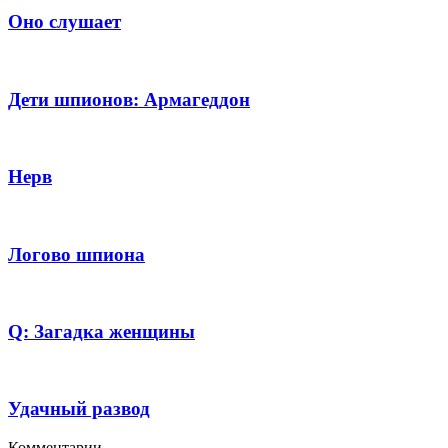
Оно слушает
Дети шпионов: Армагеддон
Нерв
Логово шпиона
Q: Загадка женщины
Удачный развод
Комментарии