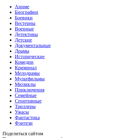
Аниме
Биографии
Боевики
Вестерны
Военные
Детективы
Детские
Документальные
Драмы
Исторические
Комедии
Криминал
Мелодрамы
Мультфильмы
Мюзиклы
Приключения
Семейные
Спортивные
Триллеры
Ужасы
Фантастика
Фэнтези
Поделиться сайтом