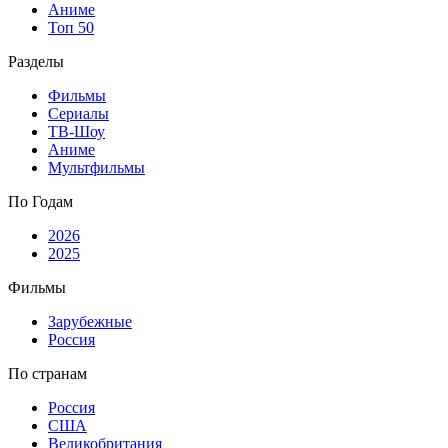
Аниме
Топ 50
Разделы
Фильмы
Сериалы
ТВ-Шоу
Аниме
Мультфильмы
По Годам
2026
2025
Фильмы
Зарубежные
Россия
По странам
Россия
США
Великобритания