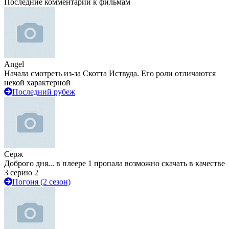
Последние комментарии к фильмам
Angel
Начала смотреть из-за Скотта Иствуда. Его роли отличаются
некой характерной
Последний рубеж
Серж
Доброго дня... в плеере 1 пропала возможно скачать в качестве
3 серию 2
Погоня (2 сезон)