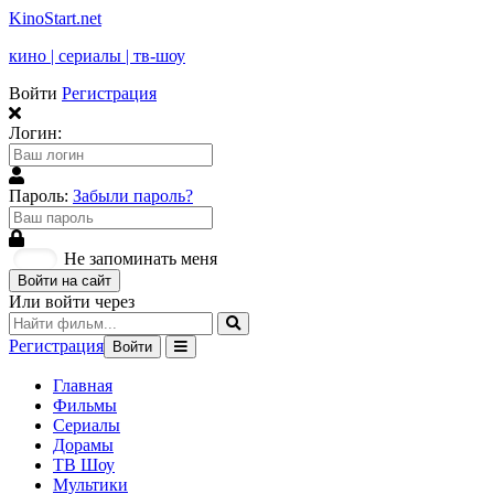
KinoStart.net
кино | сериалы | тв-шоу
Войти
Регистрация
Логин:
Пароль:
Забыли пароль?
Не запоминать меня
Войти на сайт
Или войти через
Регистрация
Войти
Главная
Фильмы
Сериалы
Дорамы
ТВ Шоу
Мультики