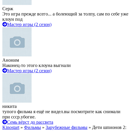
Серж
Это игра прежде всего... а болеющий за толпу, сам по себе уже
клоун под
Мастер игры (2 сезон)
Аноним
Наконец-то этого клоуна выгнали
Мастер игры (2 сезон)
никита
тупого фильма я ещё не видел.вы посмотрите как снимали
при ссср.убогие.
Семь вёрст до рассвета
Kinostart
»
Фильмы
»
Зарубежные фильмы
» Дети шпионов 2: