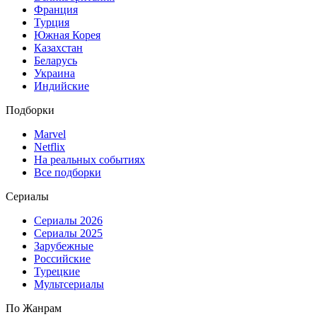
Франция
Турция
Южная Корея
Казахстан
Беларусь
Украина
Индийские
Подборки
Marvel
Netflix
На реальных событиях
Все подборки
Сериалы
Сериалы 2026
Сериалы 2025
Зарубежные
Российские
Турецкие
Мультсериалы
По Жанрам