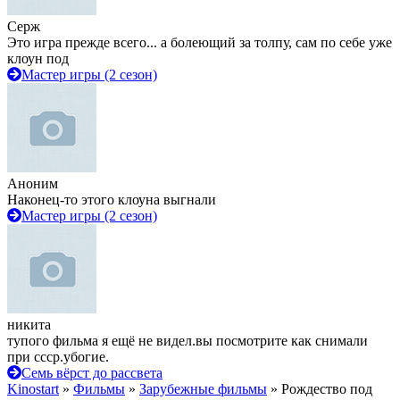
Серж
Это игра прежде всего... а болеющий за толпу, сам по себе уже
клоун под
Мастер игры (2 сезон)
Аноним
Наконец-то этого клоуна выгнали
Мастер игры (2 сезон)
никита
тупого фильма я ещё не видел.вы посмотрите как снимали
при ссср.убогие.
Семь вёрст до рассвета
Kinostart
»
Фильмы
»
Зарубежные фильмы
» Рождество под