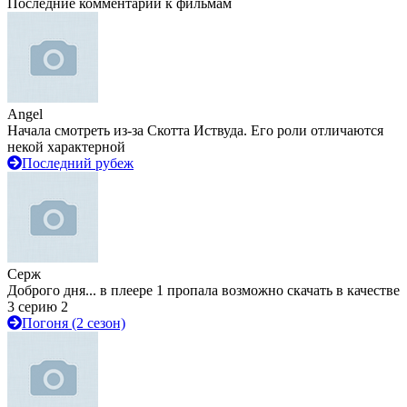
Последние комментарии к фильмам
Angel
Начала смотреть из-за Скотта Иствуда. Его роли отличаются
некой характерной
Последний рубеж
Серж
Доброго дня... в плеере 1 пропала возможно скачать в качестве
3 серию 2
Погоня (2 сезон)