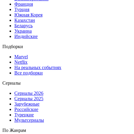
Франция
Турция
Южная Корея
Казахстан
Беларусь
Украина
Индийские
Подборки
Marvel
Netflix
На реальных событиях
Все подборки
Сериалы
Сериалы 2026
Сериалы 2025
Зарубежные
Российские
Турецкие
Мультсериалы
По Жанрам