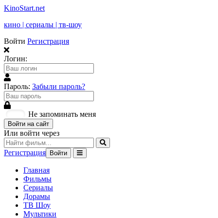
KinoStart.net
кино | сериалы | тв-шоу
Войти
Регистрация
Логин:
Пароль:
Забыли пароль?
Не запоминать меня
Войти на сайт
Или войти через
Регистрация
Войти
Главная
Фильмы
Сериалы
Дорамы
ТВ Шоу
Мультики