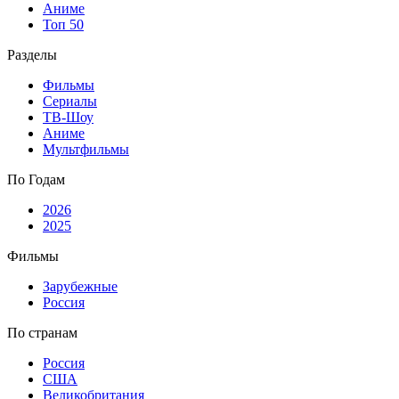
Аниме
Топ 50
Разделы
Фильмы
Сериалы
ТВ-Шоу
Аниме
Мультфильмы
По Годам
2026
2025
Фильмы
Зарубежные
Россия
По странам
Россия
США
Великобритания