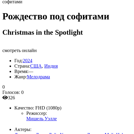
софитами
Рождество под софитами
Christmas in the Spotlight
смотреть онлайн
Год:
2024
Страна:
США
,
Индия
Время:
—
Жанр:
Мелодрама
0
Голосов:
0
326
Качество:
FHD (1080p)
Режиссер:
Мишель Уэлле
Актеры: