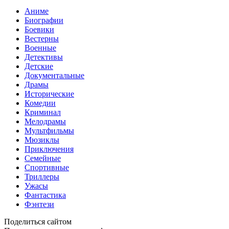
Аниме
Биографии
Боевики
Вестерны
Военные
Детективы
Детские
Документальные
Драмы
Исторические
Комедии
Криминал
Мелодрамы
Мультфильмы
Мюзиклы
Приключения
Семейные
Спортивные
Триллеры
Ужасы
Фантастика
Фэнтези
Поделиться сайтом