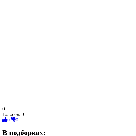
0
Голосов:
0
0
0
В подборках: