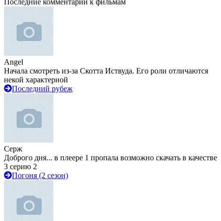
Последние комментарии к фильмам
Angel
Начала смотреть из-за Скотта Иствуда. Его роли отличаются
некой характерной
Последний рубеж
Серж
Доброго дня... в плеере 1 пропала возможно скачать в качестве
3 серию 2
Погоня (2 сезон)