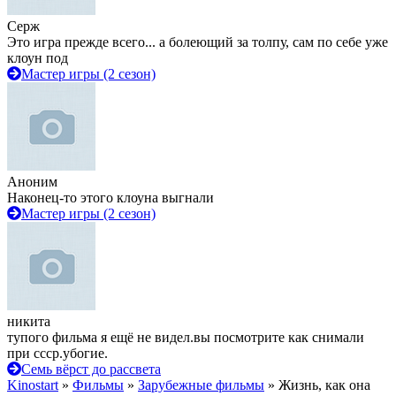
Серж
Это игра прежде всего... а болеющий за толпу, сам по себе уже
клоун под
Мастер игры (2 сезон)
Аноним
Наконец-то этого клоуна выгнали
Мастер игры (2 сезон)
никита
тупого фильма я ещё не видел.вы посмотрите как снимали
при ссср.убогие.
Семь вёрст до рассвета
Kinostart
»
Фильмы
»
Зарубежные фильмы
» Жизнь, как она