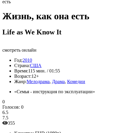
есть
Жизнь, как она есть
Life as We Know It
смотреть онлайн
Год:
2010
Страна:
США
Время:
115 мин. / 01:55
Возраст:
12+
Жанр:
Мелодрама
,
Драма
,
Комедии
«Семья - инструкция по эксплуатации»
0
Голосов:
0
6.5
7.5
355