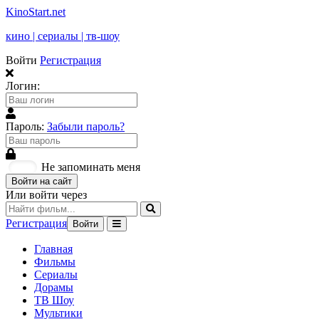
KinoStart.net
кино | сериалы | тв-шоу
Войти
Регистрация
Логин:
Пароль:
Забыли пароль?
Не запоминать меня
Войти на сайт
Или войти через
Регистрация
Войти
Главная
Фильмы
Сериалы
Дорамы
ТВ Шоу
Мультики