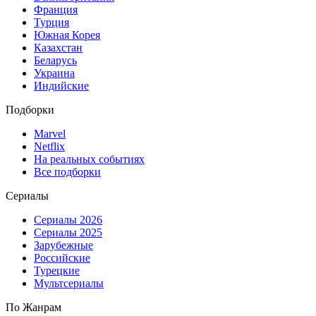
Франция
Турция
Южная Корея
Казахстан
Беларусь
Украина
Индийские
Подборки
Marvel
Netflix
На реальных событиях
Все подборки
Сериалы
Сериалы 2026
Сериалы 2025
Зарубежные
Российские
Турецкие
Мультсериалы
По Жанрам