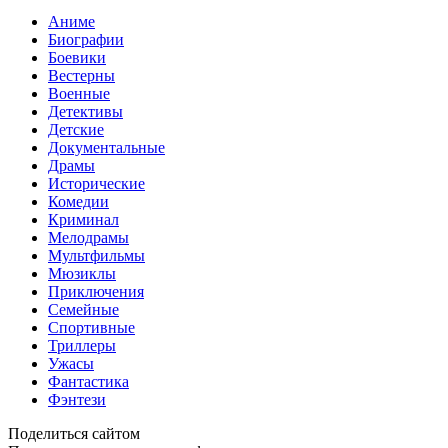
Аниме
Биографии
Боевики
Вестерны
Военные
Детективы
Детские
Документальные
Драмы
Исторические
Комедии
Криминал
Мелодрамы
Мультфильмы
Мюзиклы
Приключения
Семейные
Спортивные
Триллеры
Ужасы
Фантастика
Фэнтези
Поделиться сайтом