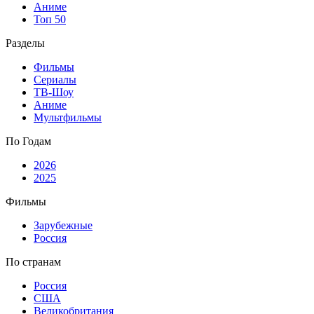
Аниме
Топ 50
Разделы
Фильмы
Сериалы
ТВ-Шоу
Аниме
Мультфильмы
По Годам
2026
2025
Фильмы
Зарубежные
Россия
По странам
Россия
США
Великобритания