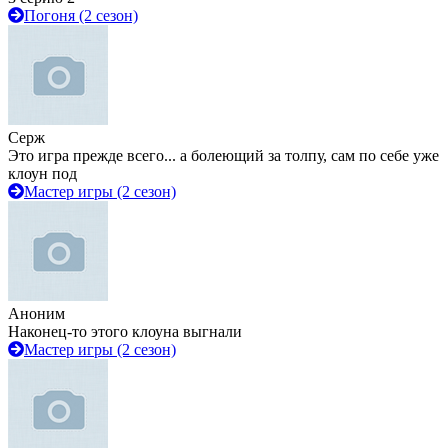
Погоня (2 сезон)
Серж
Это игра прежде всего... а болеющий за толпу, сам по себе уже
клоун под
Мастер игры (2 сезон)
Аноним
Наконец-то этого клоуна выгнали
Мастер игры (2 сезон)