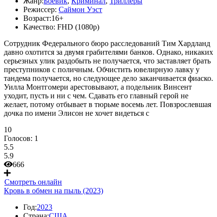
Жанр:
Боевик
,
Криминал
,
Триллеры
Режиссер:
Саймон Уэст
Возраст:
16+
Качество:
FHD (1080p)
Сотрудник Федерального бюро расследований Тим Хардланд
давно охотится за двумя грабителями банков. Однако, никаких
серьезных улик раздобыть не получается, что заставляет брать
преступников с поличным. Обчистить ювелирную лавку у
тандема получается, но следующее дело заканчивается фиаско.
Уилла Монтгомери арестовывают, а подельник Винсент
уходит, пусть и ни с чем. Сдавать его главный герой не
желает, потому отбывает в тюрьме восемь лет. Повзрослевшая
дочка по имени Элисон не хочет видеться с
10
Голосов:
1
5.5
5.9
666
Смотреть онлайн
Кровь в обмен на пыль (2023)
Год:
2023
Страна:
США