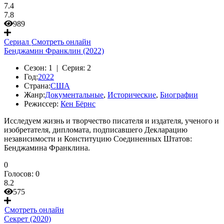
7.4
7.8
989
Сериал
Смотреть онлайн
Бенджамин Франклин (2022)
Сезон:
1 |
Серия:
2
Год:
2022
Страна:
США
Жанр:
Документальные
,
Исторические
,
Биографии
Режиссер:
Кен Бёрнс
Исследуем жизнь и творчество писателя и издателя, ученого и
изобретателя, дипломата, подписавшего Декларацию
независимости и Конституцию Соединенных Штатов:
Бенджамина Франклина.
0
Голосов:
0
8.2
575
Смотреть онлайн
Секрет (2020)