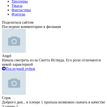
Триллеры
Ужасы
Фантастика
Фэнтези
Поделиться сайтом
Последние комментарии к фильмам
Angel
Начала смотреть из-за Скотта Иствуда. Его роли отличаются
некой характерной
Последний рубеж
Серж
Доброго дня... в плеере 1 пропала возможно скачать в качестве
3 серию 2