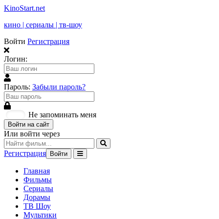
KinoStart.net
кино | сериалы | тв-шоу
Войти
Регистрация
Логин:
Пароль:
Забыли пароль?
Не запоминать меня
Войти на сайт
Или войти через
Регистрация
Войти
Главная
Фильмы
Сериалы
Дорамы
ТВ Шоу
Мультики