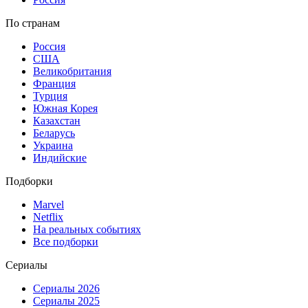
По странам
Россия
США
Великобритания
Франция
Турция
Южная Корея
Казахстан
Беларусь
Украина
Индийские
Подборки
Marvel
Netflix
На реальных событиях
Все подборки
Сериалы
Сериалы 2026
Сериалы 2025