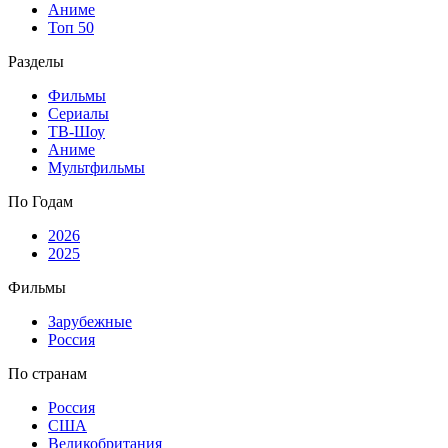
Аниме
Топ 50
Разделы
Фильмы
Сериалы
ТВ-Шоу
Аниме
Мультфильмы
По Годам
2026
2025
Фильмы
Зарубежные
Россия
По странам
Россия
США
Великобритания