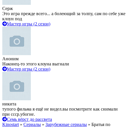
Серж
Это игра прежде всего... а болеющий за толпу, сам по себе уже
клоун под
Мастер игры (2 сезон)
Аноним
Наконец-то этого клоуна выгнали
Мастер игры (2 сезон)
никита
тупого фильма я ещё не видел.вы посмотрите как снимали
при ссср.убогие.
Семь вёрст до рассвета
Kinostart
»
Сериалы
»
Зарубежные сериалы
» Братья по