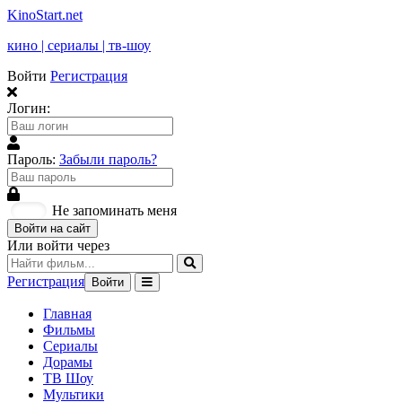
KinoStart.net
кино | сериалы | тв-шоу
Войти
Регистрация
Логин:
Пароль:
Забыли пароль?
Не запоминать меня
Войти на сайт
Или войти через
Регистрация
Войти
Главная
Фильмы
Сериалы
Дорамы
ТВ Шоу
Мультики