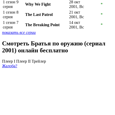
1 сезон 9
28 окт
Why We Fight
*
серия
2001, Вс
1 сезон 8
21 окт
The Last Patrol
*
серия
2001, Вс
1 сезон 7
14 окт
The Breaking Point
*
серия
2001, Вс
показать все серии
Смотреть Братья по оружию (сериал
2001) онлайн бесплатно
Плеер I
Плеер II
Трейлер
Жалоба?