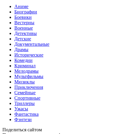
Аниме
Биографии
Боевики
Вестерны
Военные
Детективы
Детские
Документальные
Драмы
Исторические
Комедии
Криминал
Мелодрамы
Мультфильмы
Мюзиклы
Приключения
Семейные
Спортивные
Триллеры
Ужасы
Фантастика
Фэнтези
Поделиться сайтом