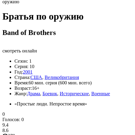
оружию
Братья по оружию
Band of Brothers
смотреть онлайн
Сезон:
1
Серия:
10
Год:
2001
Страна:
США
,
Великобритания
Время:
60 мин. серия (600 мин. всего)
Возраст:
16+
Жанр:
Драма
,
Боевик
,
Исторические
,
Военные
«Простые люди. Непростое время»
0
Голосов:
0
9.4
8.6