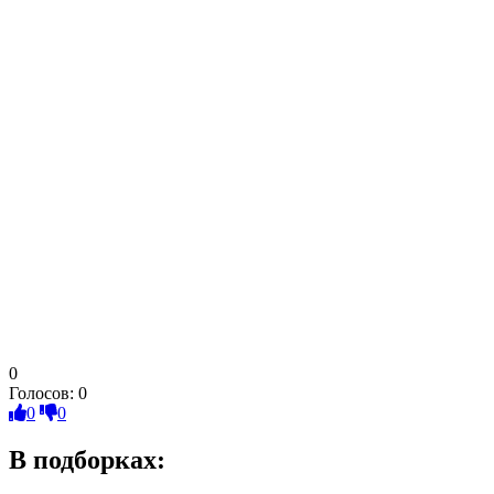
0
Голосов:
0
0
0
В подборках: