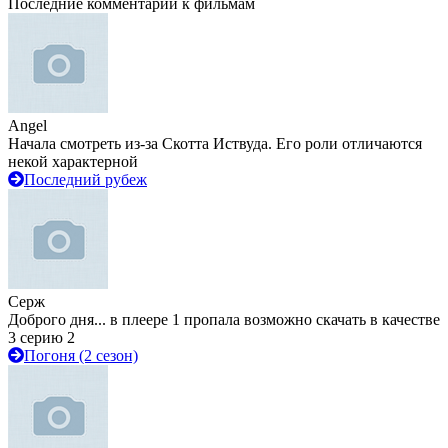
Последние комментарии к фильмам
Angel
Начала смотреть из-за Скотта Иствуда. Его роли отличаются
некой характерной
Последний рубеж
Серж
Доброго дня... в плеере 1 пропала возможно скачать в качестве
3 серию 2
Погоня (2 сезон)