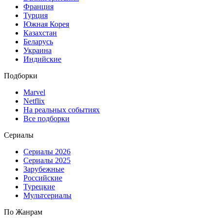
Франция
Турция
Южная Корея
Казахстан
Беларусь
Украина
Индийские
Подборки
Marvel
Netflix
На реальных событиях
Все подборки
Сериалы
Сериалы 2026
Сериалы 2025
Зарубежные
Российские
Турецкие
Мультсериалы
По Жанрам