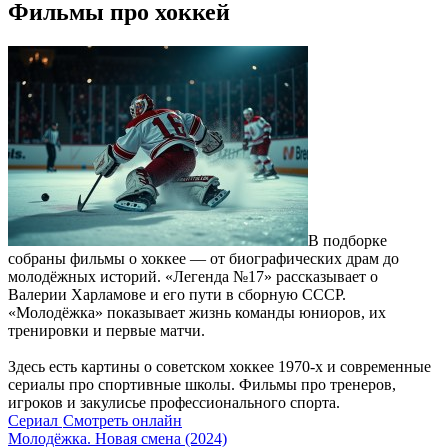
Фильмы про хоккей
В подборке
собраны фильмы о хоккее — от биографических драм до
молодёжных историй. «Легенда №17» рассказывает о
Валерии Харламове и его пути в сборную СССР.
«Молодёжка» показывает жизнь команды юниоров, их
тренировки и первые матчи.
Здесь есть картины о советском хоккее 1970-х и современные
сериалы про спортивные школы. Фильмы про тренеров,
игроков и закулисье профессионального спорта.
Сериал
Смотреть онлайн
Молодёжка. Новая смена (2024)