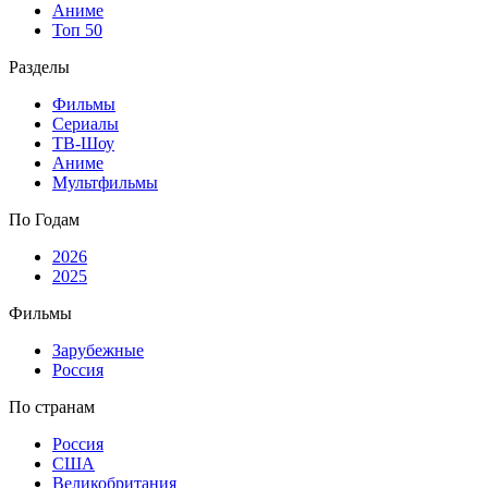
Аниме
Топ 50
Разделы
Фильмы
Сериалы
ТВ-Шоу
Аниме
Мультфильмы
По Годам
2026
2025
Фильмы
Зарубежные
Россия
По странам
Россия
США
Великобритания