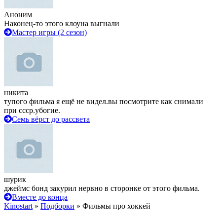
Аноним
Наконец-то этого клоуна выгнали
Мастер игры (2 сезон)
никита
тупого фильма я ещё не видел.вы посмотрите как снимали
при ссср.убогие.
Семь вёрст до рассвета
шурик
джеймс бонд закурил нервно в сторонке от этого фильма.
Вместе до конца
Kinostart
»
Подборки
» Фильмы про хоккей