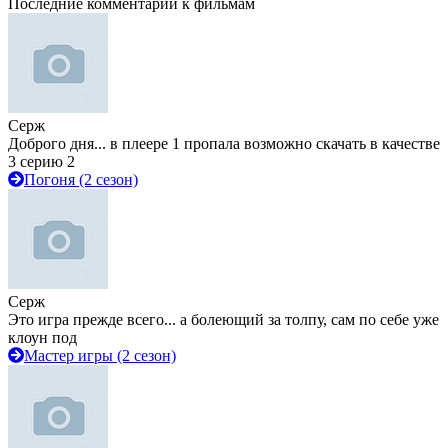
Последние комментарии к фильмам
Серж
Доброго дня... в плеере 1 пропала возможно скачать в качестве
3 серию 2
Погоня (2 сезон)
Серж
Это игра прежде всего... а болеющий за толпу, сам по себе уже
клоун под
Мастер игры (2 сезон)