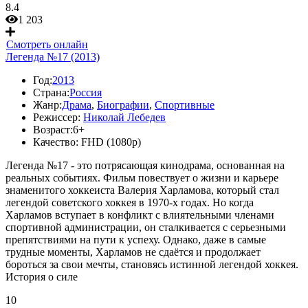
8.4
1 203
Смотреть онлайн
Легенда №17 (2013)
Год:
2013
Страна:
Россия
Жанр:
Драма
,
Биографии
,
Спортивные
Режиссер:
Николай Лебедев
Возраст:
6+
Качество:
FHD (1080p)
Легенда №17 - это потрясающая кинодрама, основанная на
реальных событиях. Фильм повествует о жизни и карьере
знаменитого хоккеиста Валерия Харламова, который стал
легендой советского хоккея в 1970-х годах. Но когда
Харламов вступает в конфликт с влиятельными членами
спортивной администрации, он сталкивается с серьезными
препятствиями на пути к успеху. Однако, даже в самые
трудные моменты, Харламов не сдаётся и продолжает
бороться за свои мечты, становясь истинной легендой хоккея.
История о силе
10