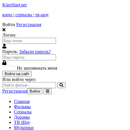
KinoStart.net
кино | сериалы | тв-шоу
Войти
Регистрация
Логин:
Пароль:
Забыли пароль?
Не запоминать меня
Войти на сайт
Или войти через
Регистрация
Войти
Главная
Фильмы
Сериалы
Дорамы
ТВ Шоу
Мультики