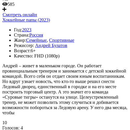
585
Смотреть онлайн
Хоккейные папы (2023)
Год:
2023
Страна:
Россия
Жанр:
Семейные
,
Спортивные
Режиссер:
Андрей Булатов
Возраст:
6+
Качество:
FHD (1080p)
Андрей – живет в маленьком городе. Он работает
провинциальным тренером и занимается с детской хоккейной
командой. Всего себя он отдает своим юным воспитанникам.
Но вдруг узнает новость, что кто-то выше решил снести
Ледовый дворец, единственный в городке и на его месте
построить торговый центр. А это значит его команда
«Суровые тигры» останутся на улице. Целеустремленный
тренер, не может позволить этому случиться и добивается
возможности побороться за Ледовую арену. У него два месяца,
чтобы
10
Голосов:
4