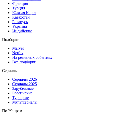
Франция
Турция
Южная Корея
Казахстан
Беларусь
Украина
Индийские
Подборки
Marvel
Netflix
На реальных событиях
Все подборки
Сериалы
Сериалы 2026
Сериалы 2025
Зарубежные
Российские
Турецкие
Мультсериалы
По Жанрам