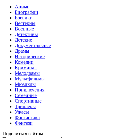
Аниме
Биографии
Боевики
Вестерны
Военные
Детективы
Детские
Документальные
Драмы
Исторические
Комедии
Криминал
Мелодрамы
Мультфильмы
Мюзиклы
Приключения
Семейные
Спортивные
Триллеры
Ужасы
Фантастика
Фэнтези
Поделиться сайтом