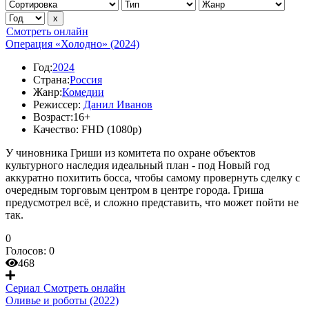
Смотреть онлайн
Операция «Холодно» (2024)
Год:
2024
Страна:
Россия
Жанр:
Комедии
Режиссер:
Данил Иванов
Возраст:
16+
Качество:
FHD (1080p)
У чиновника Гриши из комитета по охране объектов
культурного наследия идеальный план - под Новый год
аккуратно похитить босса, чтобы самому провернуть сделку с
очередным торговым центром в центре города. Гриша
предусмотрел всё, и сложно представить, что может пойти не
так.
0
Голосов:
0
468
Сериал
Смотреть онлайн
Оливье и роботы (2022)