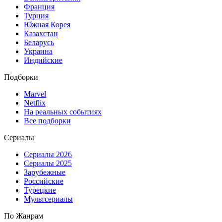
Франция
Турция
Южная Корея
Казахстан
Беларусь
Украина
Индийские
Подборки
Marvel
Netflix
На реальных событиях
Все подборки
Сериалы
Сериалы 2026
Сериалы 2025
Зарубежные
Российские
Турецкие
Мультсериалы
По Жанрам