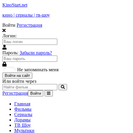
KinoStart.net
кино | сериалы | тв-шоу
Войти
Регистрация
Логин:
Пароль:
Забыли пароль?
Не запоминать меня
Войти на сайт
Или войти через
Регистрация
Войти
Главная
Фильмы
Сериалы
Дорамы
ТВ Шоу
Мультики