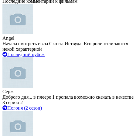
Последние комментарии к фильмам
Angel
Начала смотреть из-за Скотта Иствуда. Его роли отличаются
некой характерной
Последний рубеж
Серж
Доброго дня... в плеере 1 пропала возможно скачать в качестве
3 серию 2
Погоня (2 сезон)