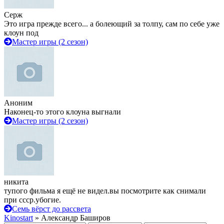
Серж
Это игра прежде всего... а болеющий за толпу, сам по себе уже
клоун под
Мастер игры (2 сезон)
Аноним
Наконец-то этого клоуна выгнали
Мастер игры (2 сезон)
никита
тупого фильма я ещё не видел.вы посмотрите как снимали
при ссср.убогие.
Семь вёрст до рассвета
Kinostart
» Александр Баширов