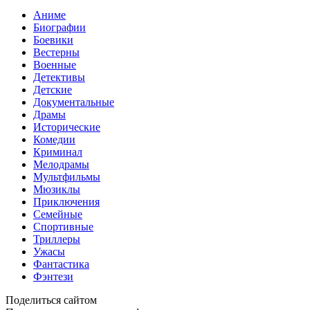
Аниме
Биографии
Боевики
Вестерны
Военные
Детективы
Детские
Документальные
Драмы
Исторические
Комедии
Криминал
Мелодрамы
Мультфильмы
Мюзиклы
Приключения
Семейные
Спортивные
Триллеры
Ужасы
Фантастика
Фэнтези
Поделиться сайтом