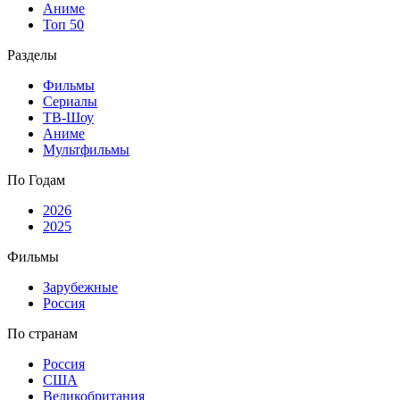
Аниме
Топ 50
Разделы
Фильмы
Сериалы
ТВ-Шоу
Аниме
Мультфильмы
По Годам
2026
2025
Фильмы
Зарубежные
Россия
По странам
Россия
США
Великобритания