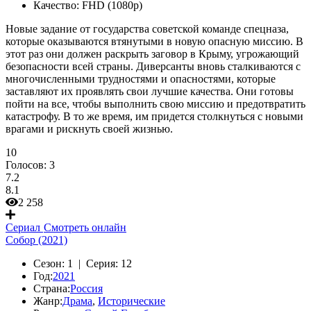
Качество:
FHD (1080p)
Новые задание от государства советской команде спецназа,
которые оказываются втянутыми в новую опасную миссию. В
этот раз они должен раскрыть заговор в Крыму, угрожающий
безопасности всей страны. Диверсанты вновь сталкиваются с
многочисленными трудностями и опасностями, которые
заставляют их проявлять свои лучшие качества. Они готовы
пойти на все, чтобы выполнить свою миссию и предотвратить
катастрофу. В то же время, им придется столкнуться с новыми
врагами и рискнуть своей жизнью.
10
Голосов:
3
7.2
8.1
2 258
Сериал
Смотреть онлайн
Собор (2021)
Сезон:
1 |
Серия:
12
Год:
2021
Страна:
Россия
Жанр:
Драма
,
Исторические