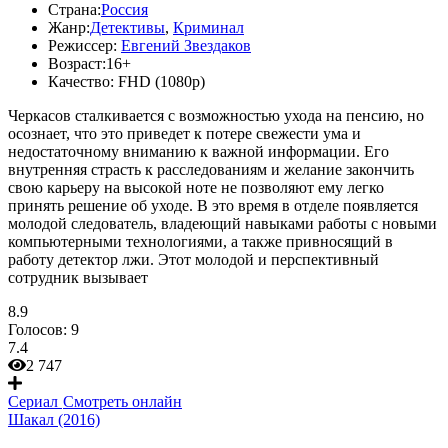
Страна:
Россия
Жанр:
Детективы
,
Криминал
Режиссер:
Евгений Звездаков
Возраст:
16+
Качество:
FHD (1080p)
Черкасов сталкивается с возможностью ухода на пенсию, но
осознает, что это приведет к потере свежести ума и
недостаточному вниманию к важной информации. Его
внутренняя страсть к расследованиям и желание закончить
свою карьеру на высокой ноте не позволяют ему легко
принять решение об уходе. В это время в отделе появляется
молодой следователь, владеющий навыками работы с новыми
компьютерными технологиями, а также привносящий в
работу детектор лжи. Этот молодой и перспективный
сотрудник вызывает
8.9
Голосов:
9
7.4
2 747
Сериал
Смотреть онлайн
Шакал (2016)