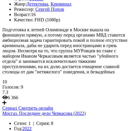
Жанр:
Детективы
,
Криминал
Режиссер:
Сергей Попов
Возраст:
16
Качество:
FHD (1080p)
Подготовка к летней Олимпиаде в Москве вышла на
финишную прямую, а потому перед органами МВД ставится
амбициозная задача гарантировать покой и полное отсутствие
криминала, дабы не ударить перед иностранцами в грязь
лицом. Несмотря на то, что группа МУРовцев во главе с
майором Иваном Черкасовым является частью "убойного
отдела" и занимается исключительно тяжкими
преступлениями, на их долю достается очищение славной
столицы от дам "нетяжелого" поведения, и безыдейных
10
Голосов:
9
7.3
6 366
Сериал
Смотреть онлайн
Мосгаз. Последнее дело Черкасова (2022)
Сезон:
1 |
Серия:
8
Год:
2022