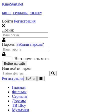
KinoStart.net
кино | сериалы | тв-шоу
Войти
Регистрация
Логин:
Пароль:
Забыли пароль?
Не запоминать меня
Войти на сайт
Или войти через
Регистрация
Войти
Главная
Фильмы
Сериалы
Дорамы
ТВ Шоу
Мультики