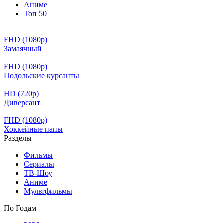
Аниме
Топ 50
FHD (1080p)
Замаячный
FHD (1080p)
Подольские курсанты
HD (720p)
Диверсант
FHD (1080p)
Хоккейные папы
Разделы
Фильмы
Сериалы
ТВ-Шоу
Аниме
Мультфильмы
По Годам