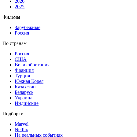
2026
2025
Фильмы
Зарубежные
Россия
По странам
Россия
США
Великобритания
Франция
Турция
Южная Корея
Казахстан
Беларусь
Украина
Индийские
Подборки
Marvel
Netflix
На реальных событиях