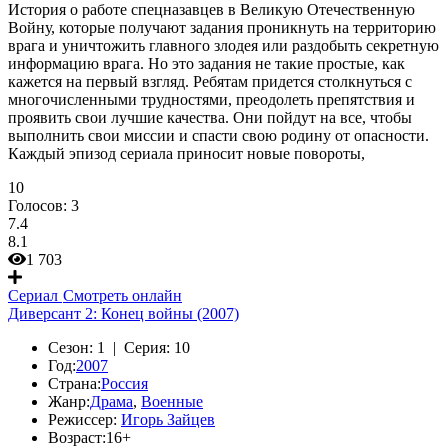
История о работе спецназавцев в Великую Отечественную
Войну, которые получают задания проникнуть на территорию
врага и уничтожить главного злодея или раздобыть секретную
информацию врага. Но это задания не такие простые, как
кажется на первый взгляд. Ребятам придется столкнуться с
многочисленными трудностями, преодолеть препятствия и
проявить свои лучшие качества. Они пойдут на все, чтобы
выполнить свои миссии и спасти свою родину от опасности.
Каждый эпизод сериала приносит новые повороты,
10
Голосов:
3
7.4
8.1
1 703
Сериал
Смотреть онлайн
Диверсант 2: Конец войны (2007)
Сезон:
1 |
Серия:
10
Год:
2007
Страна:
Россия
Жанр:
Драма
,
Военные
Режиссер:
Игорь Зайцев
Возраст:
16+