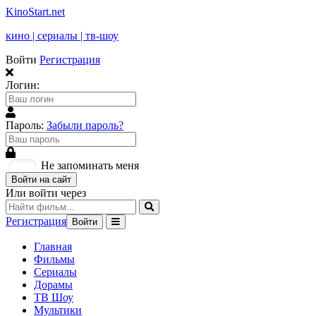
KinoStart.net
кино | сериалы | тв-шоу
Войти
Регистрация
Логин:
Пароль:
Забыли пароль?
Не запоминать меня
Войти на сайт
Или войти через
Регистрация
Войти
Главная
Фильмы
Сериалы
Дорамы
ТВ Шоу
Мультики