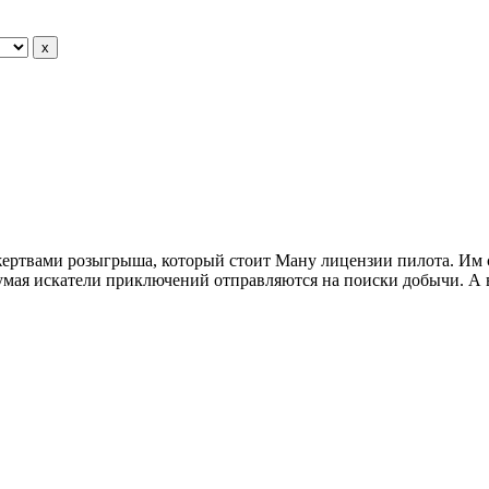
жертвами розыгрыша, который стоит Ману лицензии пилота. Им с
думая искатели приключений отправляются на поиски добычи. А в