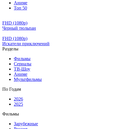
Аниме
Топ 50
FHD (1080p)
Черный тюльпан
FHD (1080p)
Искатели приключений
Разделы
Фильмы
Сериалы
ТВ-Шоу
Аниме
Мультфильмы
По Годам
2026
2025
Фильмы
Зарубежные
Россия