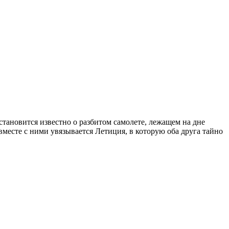
тановится известно о разбитом самолете, лежащем на дне
месте с ними увязывается Летиция, в которую оба друга тайно