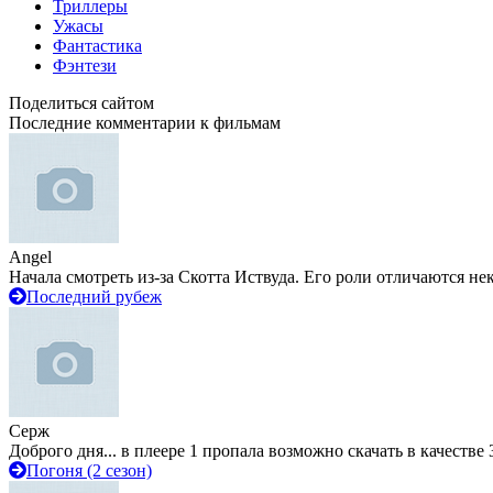
Триллеры
Ужасы
Фантастика
Фэнтези
Поделиться сайтом
Последние комментарии к фильмам
Angel
Начала смотреть из-за Скотта Иствуда. Его роли отличаются не
Последний рубеж
Серж
Доброго дня... в плеере 1 пропала возможно скачать в качестве 
Погоня (2 сезон)