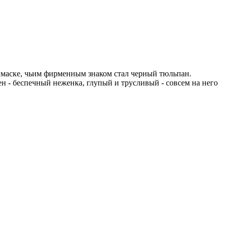
 маске, чьим фирменным знаком стал черный тюльпан.
н - беспечный неженка, глупый и трусливый - совсем на него