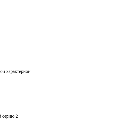
кой характерной
3 серию 2