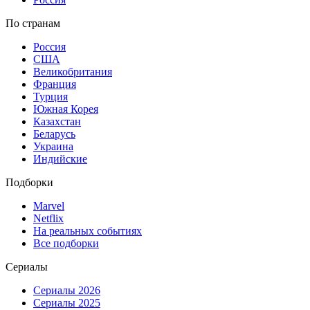
По странам
Россия
США
Великобритания
Франция
Турция
Южная Корея
Казахстан
Беларусь
Украина
Индийские
Подборки
Marvel
Netflix
На реальных событиях
Все подборки
Сериалы
Сериалы 2026
Сериалы 2025