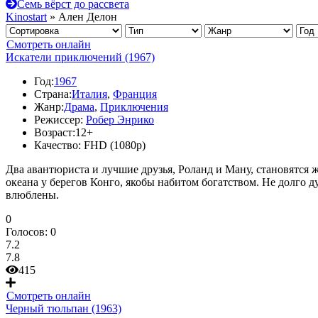
Семь вёрст до рассвета
Kinostart
» Ален Делон
Смотреть онлайн
Искатели приключений (1967)
Год:
1967
Страна:
Италия
,
Франция
Жанр:
Драма
,
Приключения
Режиссер:
Робер Энрико
Возраст:
12+
Качество:
FHD (1080p)
Два авантюриста и лучшие друзья, Роланд и Ману, становятся 
океана у берегов Конго, якобы набитом богатством. Не долго 
влюблены.
0
Голосов:
0
7.2
7.8
415
Смотреть онлайн
Черный тюльпан (1963)