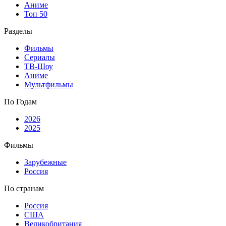
Аниме
Топ 50
Разделы
Фильмы
Сериалы
ТВ-Шоу
Аниме
Мультфильмы
По Годам
2026
2025
Фильмы
Зарубежные
Россия
По странам
Россия
США
Великобритания