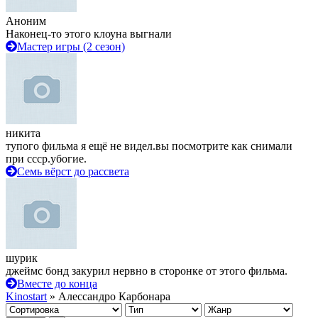
Аноним
Наконец-то этого клоуна выгнали
Мастер игры (2 сезон)
никита
тупого фильма я ещё не видел.вы посмотрите как снимали
при ссср.убогие.
Семь вёрст до рассвета
шурик
джеймс бонд закурил нервно в сторонке от этого фильма.
Вместе до конца
Kinostart
» Алессандро Карбонара