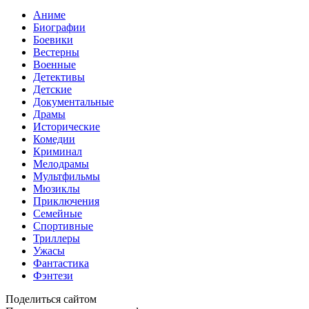
Аниме
Биографии
Боевики
Вестерны
Военные
Детективы
Детские
Документальные
Драмы
Исторические
Комедии
Криминал
Мелодрамы
Мультфильмы
Мюзиклы
Приключения
Семейные
Спортивные
Триллеры
Ужасы
Фантастика
Фэнтези
Поделиться сайтом