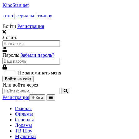
KinoStart.net
кино | сериалы | тв-шоу
Войти
Регистрация
Логин:
Пароль:
Забыли пароль?
Не запоминать меня
Войти на сайт
Или войти через
Регистрация
Войти
Главная
Фильмы
Сериалы
Дорамы
ТВ Шоу
Мультики