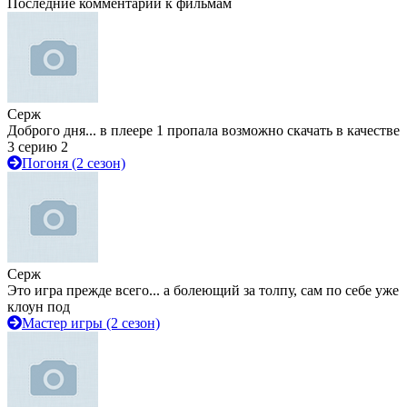
Последние комментарии к фильмам
Серж
Доброго дня... в плеере 1 пропала возможно скачать в качестве
3 серию 2
Погоня (2 сезон)
Серж
Это игра прежде всего... а болеющий за толпу, сам по себе уже
клоун под
Мастер игры (2 сезон)