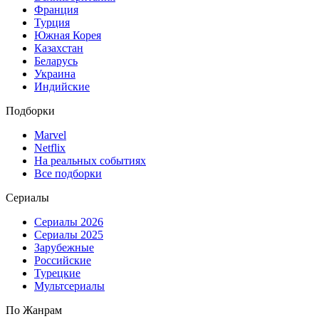
Франция
Турция
Южная Корея
Казахстан
Беларусь
Украина
Индийские
Подборки
Marvel
Netflix
На реальных событиях
Все подборки
Сериалы
Сериалы 2026
Сериалы 2025
Зарубежные
Российские
Турецкие
Мультсериалы
По Жанрам