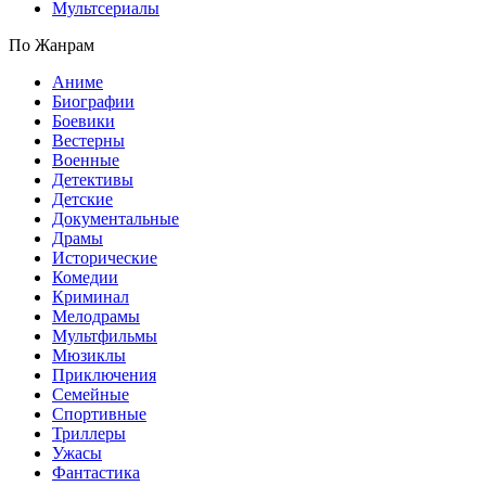
Мультсериалы
По Жанрам
Аниме
Биографии
Боевики
Вестерны
Военные
Детективы
Детские
Документальные
Драмы
Исторические
Комедии
Криминал
Мелодрамы
Мультфильмы
Мюзиклы
Приключения
Семейные
Спортивные
Триллеры
Ужасы
Фантастика