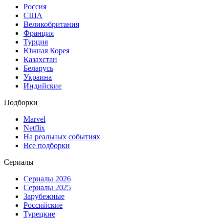
Россия
США
Великобритания
Франция
Турция
Южная Корея
Казахстан
Беларусь
Украина
Индийские
Подборки
Marvel
Netflix
На реальных событиях
Все подборки
Сериалы
Сериалы 2026
Сериалы 2025
Зарубежные
Российские
Турецкие