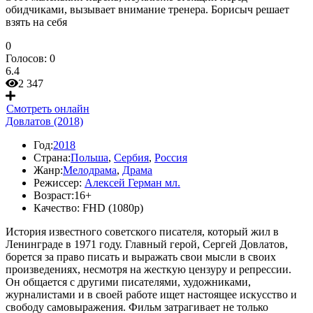
обидчиками, вызывает внимание тренера. Борисыч решает
взять на себя
0
Голосов:
0
6.4
2 347
Смотреть онлайн
Довлатов (2018)
Год:
2018
Страна:
Польша
,
Сербия
,
Россия
Жанр:
Мелодрама
,
Драма
Режиссер:
Алексей Герман мл.
Возраст:
16+
Качество:
FHD (1080p)
История известного советского писателя, который жил в
Ленинграде в 1971 году. Главный герой, Сергей Довлатов,
борется за право писать и выражать свои мысли в своих
произведениях, несмотря на жесткую цензуру и репрессии.
Он общается с другими писателями, художниками,
журналистами и в своей работе ищет настоящее искусство и
свободу самовыражения. Фильм затрагивает не только