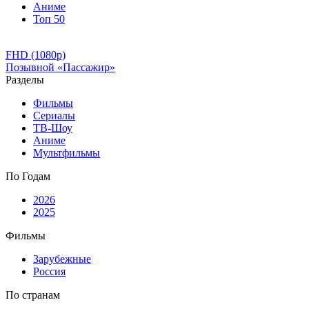
Аниме
Топ 50
FHD (1080p)
Позывной «Пассажир»
Разделы
Фильмы
Сериалы
ТВ-Шоу
Аниме
Мультфильмы
По Годам
2026
2025
Фильмы
Зарубежные
Россия
По странам