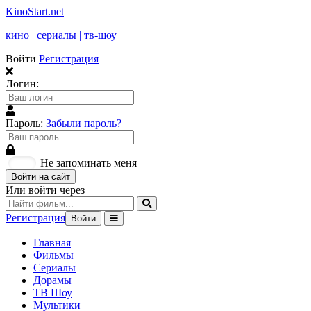
KinoStart.net
кино | сериалы | тв-шоу
Войти
Регистрация
Логин:
Пароль:
Забыли пароль?
Не запоминать меня
Войти на сайт
Или войти через
Регистрация
Войти
Главная
Фильмы
Сериалы
Дорамы
ТВ Шоу
Мультики