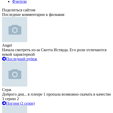
Фэнтези
Поделиться сайтом
Последние комментарии к фильмам
Angel
Начала смотреть из-за Скотта Иствуда. Его роли отличаются
некой характерной
Последний рубеж
Серж
Доброго дня... в плеере 1 пропала возможно скачать в качестве
3 серию 2
Погоня (2 сезон)