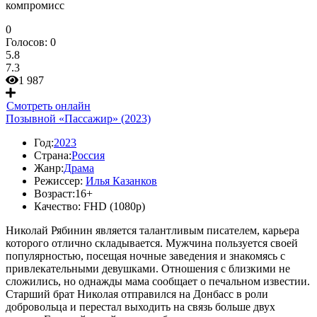
компромисс
0
Голосов:
0
5.8
7.3
1 987
Смотреть онлайн
Позывной «Пассажир» (2023)
Год:
2023
Страна:
Россия
Жанр:
Драма
Режиссер:
Илья Казанков
Возраст:
16+
Качество:
FHD (1080p)
Николай Рябинин является талантливым писателем, карьера
которого отлично складывается. Мужчина пользуется своей
популярностью, посещая ночные заведения и знакомясь с
привлекательными девушками. Отношения с близкими не
сложились, но однажды мама сообщает о печальном известии.
Старший брат Николая отправился на Донбасс в роли
добровольца и перестал выходить на связь больше двух