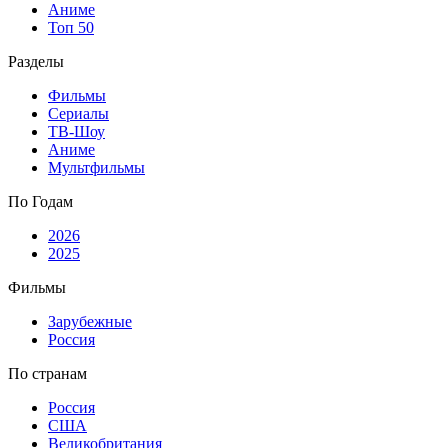
Аниме
Топ 50
Разделы
Фильмы
Сериалы
ТВ-Шоу
Аниме
Мультфильмы
По Годам
2026
2025
Фильмы
Зарубежные
Россия
По странам
Россия
США
Великобритания