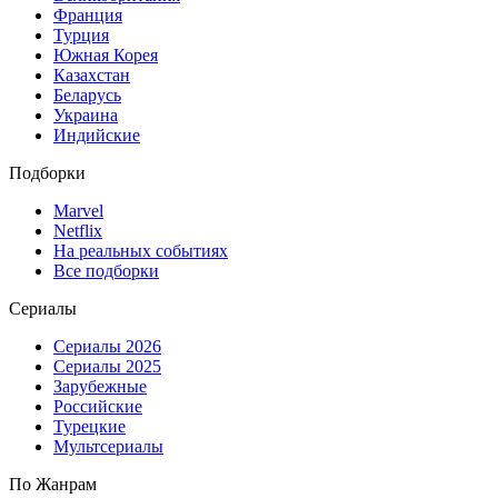
Франция
Турция
Южная Корея
Казахстан
Беларусь
Украина
Индийские
Подборки
Marvel
Netflix
На реальных событиях
Все подборки
Сериалы
Сериалы 2026
Сериалы 2025
Зарубежные
Российские
Турецкие
Мультсериалы
По Жанрам