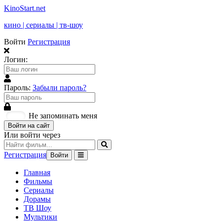
KinoStart.net
кино | сериалы | тв-шоу
Войти
Регистрация
Логин:
Пароль:
Забыли пароль?
Не запоминать меня
Войти на сайт
Или войти через
Регистрация
Войти
Главная
Фильмы
Сериалы
Дорамы
ТВ Шоу
Мультики