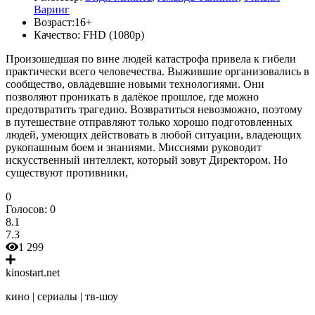
Варинг
Возраст:
16+
Качество:
FHD (1080p)
Произошедшая по вине людей катастрофа привела к гибели
практически всего человечества. Выжившие организовались в
сообщество, овладевшие новыми технологиями. Они
позволяют проникать в далёкое прошлое, где можно
предотвратить трагедию. Возвратиться невозможно, поэтому
в путешествие отправляют только хорошо подготовленных
людей, умеющих действовать в любой ситуации, владеющих
рукопашным боем и знаниями. Миссиями руководит
искусственный интеллект, который зовут Директором. Но
существуют противники,
0
Голосов:
0
8.1
7.3
1 299
kinostart.net
кино | сериалы | тв-шоу