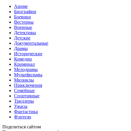
Аниме
Биографии
Боевики
Вестерны
Военные
Детективы
Детские
Документальные
Драмы
Исторические
Комедии
Криминал
Мелодрамы
Мультфильмы
Мюзиклы
Приключения
Семейные
Спортивные
Триллеры
Ужасы
Фантастика
Фэнтези
Поделиться сайтом