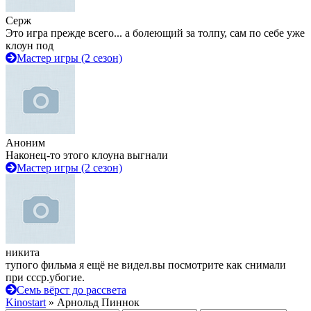
Серж
Это игра прежде всего... а болеющий за толпу, сам по себе уже
клоун под
Мастер игры (2 сезон)
Аноним
Наконец-то этого клоуна выгнали
Мастер игры (2 сезон)
никита
тупого фильма я ещё не видел.вы посмотрите как снимали
при ссср.убогие.
Семь вёрст до рассвета
Kinostart
» Арнольд Пиннок