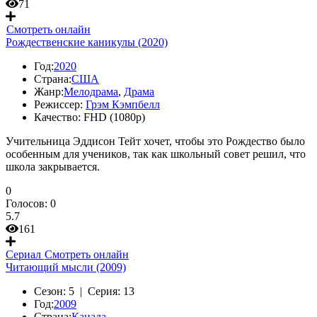
71
Смотреть онлайн
Рождественские каникулы (2020)
Год:
2020
Страна:
США
Жанр:
Мелодрама
,
Драма
Режиссер:
Грэм Кэмпбелл
Качество:
FHD (1080p)
Учительница Эддисон Тейт хочет, чтобы это Рождество было
особенным для учеников, так как школьный совет решил, что
школа закрывается.
0
Голосов:
0
5.7
161
Сериал
Смотреть онлайн
Читающий мысли (2009)
Сезон:
5 |
Серия:
13
Год:
2009
Страна:
Канада