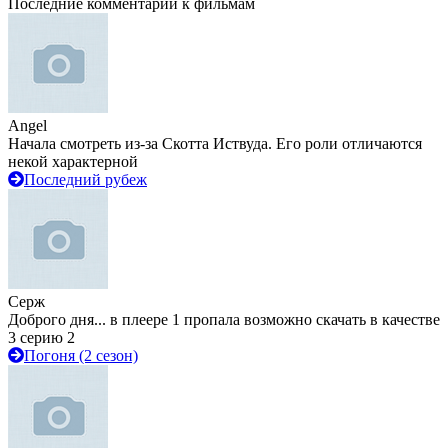
Последние комментарии к фильмам
Angel
Начала смотреть из-за Скотта Иствуда. Его роли отличаются
некой характерной
Последний рубеж
Серж
Доброго дня... в плеере 1 пропала возможно скачать в качестве
3 серию 2
Погоня (2 сезон)