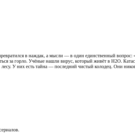
превратился в наждак, а мысли — в один единственный вопрос: 
ться за горло. Учёные нашли вирус, который живёт в H2O. Ката
 лесу. У них есть тайна — последний чистый колодец. Они никог
сериалов.