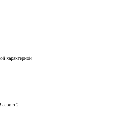
кой характерной
3 серию 2