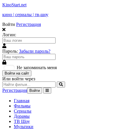
KinoStart.net
кино | сериалы | тв-шоу
Войти
Регистрация
Логин:
Пароль:
Забыли пароль?
Не запоминать меня
Войти на сайт
Или войти через
Регистрация
Войти
Главная
Фильмы
Сериалы
Дорамы
ТВ Шоу
Мультики