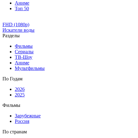
Аниме
Топ 50
FHD (1080p)
Искатели воды
Разделы
Фильмы
Сериалы
ТВ-Шоу
Аниме
Мультфильмы
По Годам
2026
2025
Фильмы
Зарубежные
Россия
По странам