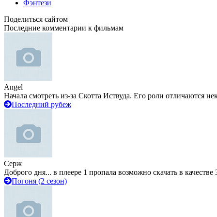
Фэнтези
Поделиться сайтом
Последние комментарии к фильмам
Angel
Начала смотреть из-за Скотта Иствуда. Его роли отличаются не
Последний рубеж
Серж
Доброго дня... в плеере 1 пропала возможно скачать в качестве 
Погоня (2 сезон)