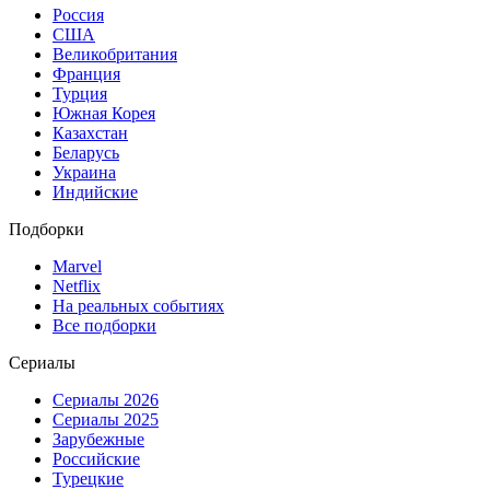
Россия
США
Великобритания
Франция
Турция
Южная Корея
Казахстан
Беларусь
Украина
Индийские
Подборки
Marvel
Netflix
На реальных событиях
Все подборки
Сериалы
Сериалы 2026
Сериалы 2025
Зарубежные
Российские
Турецкие