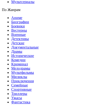
Мультсериалы
По Жанрам
Аниме
Биографии
Боевики
Вестерны
Военные
Детективы
Детские
Документальные
Драмы
Исторические
Комедии
Криминал
Мелодрамы
Мультфильмы
Мюзиклы
Приключения
Семейные
Спортивные
Триллеры
Ужасы
Фантастика