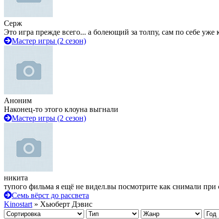
Серж
Это игра прежде всего... а болеющий за толпу, сам по себе уже
Мастер игры (2 сезон)
Аноним
Наконец-то этого клоуна выгнали
Мастер игры (2 сезон)
никита
тупого фильма я ещё не видел.вы посмотрите как снимали при 
Семь вёрст до рассвета
Kinostart
» Хьюберт Дэвис