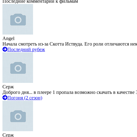
Последние комментарии к фильмам
Angel
Начала смотреть из-за Скотта Иствуда. Его роли отличаются не
Последний рубеж
Серж
Доброго дня... в плеере 1 пропала возможно скачать в качестве 
Погоня (2 сезон)
Серж