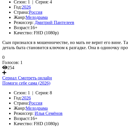
Сезон:
1 |
Серия:
4
Год:
2026
Страна:
Россия
Жанр:
Мелодрама
Режиссер:
Дмитрий Пантелеев
Возраст:
16+
Качество:
FHD (1080p)
Сын признался в мошенничестве, но мать не верит его вине. Т
деталь быта становится ключом к разгадке. Она в одиночку пр
0
Голосов:
1
254
Сериал
Смотреть онлайн
Помоги себе сама (2026)
Сезон:
1 |
Серия:
8
Год:
2026
Страна:
Россия
Жанр:
Мелодрама
Режиссер:
Илья Семёнов
Возраст:
16+
Качество:
FHD (1080p)