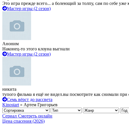
Это игра прежде всего... а болеющий за толпу, сам по себе уже
Мастер игры (2 сезон)
Аноним
Наконец-то этого клоуна выгнали
Мастер игры (2 сезон)
никита
тупого фильма я ещё не видел.вы посмотрите как снимали при 
Семь вёрст до рассвета
Kinostart
» Артем Григорьев
Сериал
Смотреть онлайн
Цена спасения (2026)