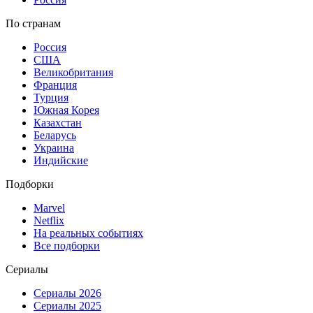
По странам
Россия
США
Великобритания
Франция
Турция
Южная Корея
Казахстан
Беларусь
Украина
Индийские
Подборки
Marvel
Netflix
На реальных событиях
Все подборки
Сериалы
Сериалы 2026
Сериалы 2025