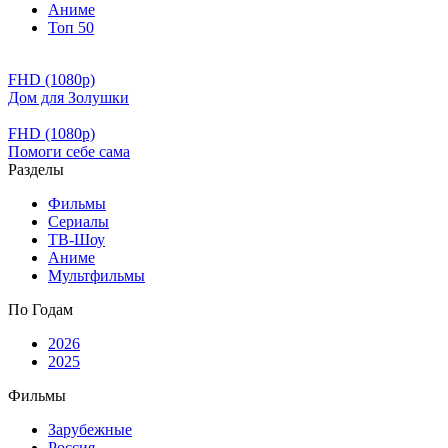
Аниме
Топ 50
FHD (1080p)
Дом для Золушки
FHD (1080p)
Помоги себе сама
Разделы
Фильмы
Сериалы
ТВ-Шоу
Аниме
Мультфильмы
По Годам
2026
2025
Фильмы
Зарубежные
Россия