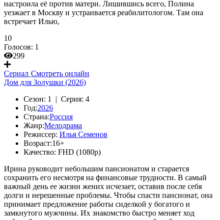
настроила её против матери. Лишившись всего, Полина
уезжает в Москву и устраивается реабилитологом. Там она
встречает Илью,
10
Голосов:
1
299
Сериал
Смотреть онлайн
Дом для Золушки (2026)
Сезон:
1 |
Серия:
4
Год:
2026
Страна:
Россия
Жанр:
Мелодрама
Режиссер:
Илья Семенов
Возраст:
16+
Качество:
FHD (1080p)
Ирина руководит небольшим пансионатом и старается
сохранить его несмотря на финансовые трудности. В самый
важный день ее жизни жених исчезает, оставив после себя
долги и нерешенные проблемы. Чтобы спасти пансионат, она
принимает предложение работы сиделкой у богатого и
замкнутого мужчины. Их знакомство быстро меняет ход