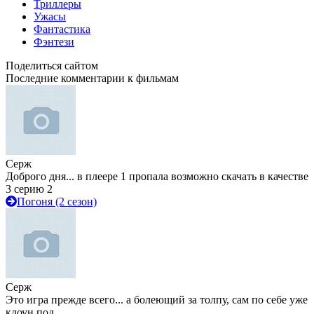
Триллеры
Ужасы
Фантастика
Фэнтези
Поделиться сайтом
Последние комментарии к фильмам
Серж
Доброго дня... в плеере 1 пропала возможно скачать в качестве
3 серию 2
Погоня (2 сезон)
Серж
Это игра прежде всего... а болеющий за толпу, сам по себе уже
клоун под