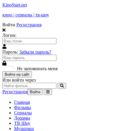
KinoStart.net
кино | сериалы | тв-шоу
Войти
Регистрация
Логин:
Пароль:
Забыли пароль?
Не запоминать меня
Войти на сайт
Или войти через
Регистрация
Войти
Главная
Фильмы
Сериалы
Дорамы
ТВ Шоу
Мультики