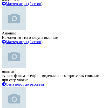
Мастер игры (2 сезон)
Аноним
Наконец-то этого клоуна выгнали
Мастер игры (2 сезон)
никита
тупого фильма я ещё не видел.вы посмотрите как снимали
при ссср.убогие.
Семь вёрст до рассвета