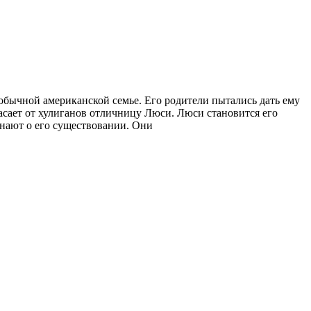
обычной американской семье. Его родители пытались дать ему
пасает от хулиганов отличницу Люси. Люси становится его
знают о его существовании. Они