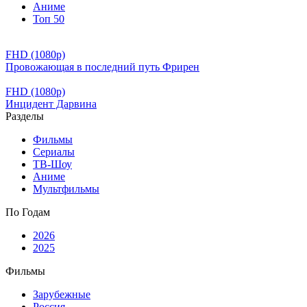
Аниме
Топ 50
FHD (1080p)
Провожающая в последний путь Фрирен
FHD (1080p)
Инцидент Дарвина
Разделы
Фильмы
Сериалы
ТВ-Шоу
Аниме
Мультфильмы
По Годам
2026
2025
Фильмы
Зарубежные
Россия