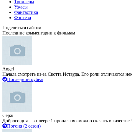
Триллеры
Ужасы
Фантастика
Фэнтези
Поделиться сайтом
Последние комментарии к фильмам
Angel
Начала смотреть из-за Скотта Иствуда. Его роли отличаются не
Последний рубеж
Серж
Доброго дня... в плеере 1 пропала возможно скачать в качестве 
Погоня (2 сезон)