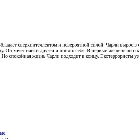
ладает сверхинтеллектом и невероятной силой. Чарли вырос в 
. Он хочет найти друзей и понять себя. В первый же день он с
 Но спокойная жизнь Чарли подходит к концу. Экотеррористы у
ме
гава