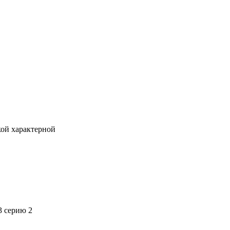
кой характерной
3 серию 2