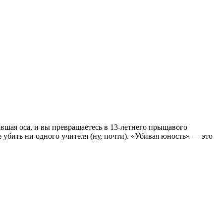
авшая оса, и вы превращаетесь в 13-летнего прыщавого
 убить ни одного учителя (ну, почти). «Убивая юность» — это