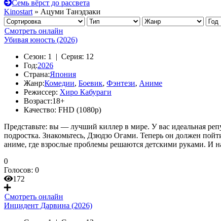
Семь вёрст до рассвета
Kinostart
» Ацуми Танэдзаки
Смотреть онлайн
Убивая юность (2026)
Сезон:
1 |
Серия:
12
Год:
2026
Страна:
Япония
Жанр:
Комедии
,
Боевик
,
Фэнтези
,
Аниме
Режиссер:
Хиро Кабураги
Возраст:
18+
Качество:
FHD (1080p)
Представьте: вы — лучший киллер в мире. У вас идеальная реп
подростка. Знакомьтесь, Дзюдзо Огами. Теперь он должен пойти
аниме, где взрослые проблемы решаются детскими руками. И н
0
Голосов:
0
172
Смотреть онлайн
Инцидент Дарвина (2026)