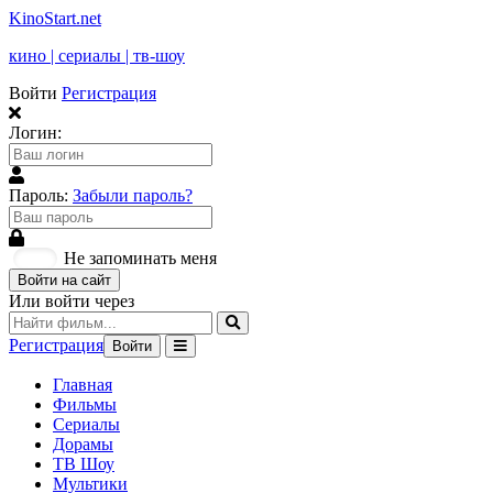
KinoStart.net
кино | сериалы | тв-шоу
Войти
Регистрация
Логин:
Пароль:
Забыли пароль?
Не запоминать меня
Войти на сайт
Или войти через
Регистрация
Войти
Главная
Фильмы
Сериалы
Дорамы
ТВ Шоу
Мультики