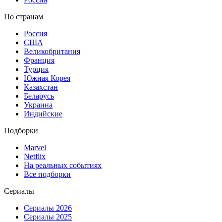
По странам
Россия
США
Великобритания
Франция
Турция
Южная Корея
Казахстан
Беларусь
Украина
Индийские
Подборки
Marvel
Netflix
На реальных событиях
Все подборки
Сериалы
Сериалы 2026
Сериалы 2025