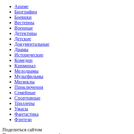
Аниме
Биографии
Боевики
Вестерны
Военные
Детективы
Детские
Документальные
Драмы
Исторические
Комедии
Криминал
Мелодрамы
Мультфильмы
Мюзиклы
Приключения
Семейные
Спортивные
Триллеры
Ужасы
Фантастика
Фэнтези
Поделиться сайтом