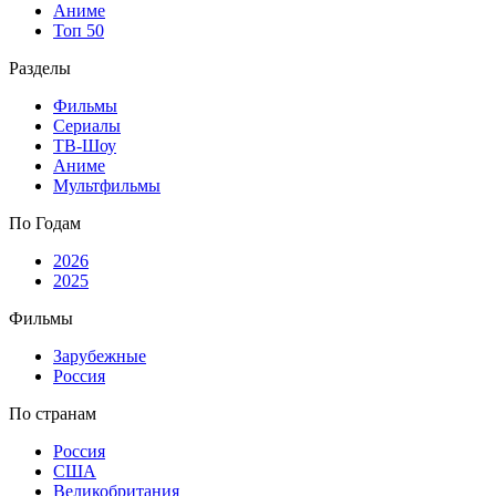
Аниме
Топ 50
Разделы
Фильмы
Сериалы
ТВ-Шоу
Аниме
Мультфильмы
По Годам
2026
2025
Фильмы
Зарубежные
Россия
По странам
Россия
США
Великобритания