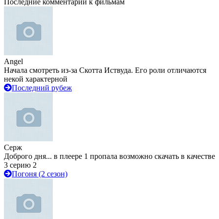
Последние комментарии к фильмам
Angel
Начала смотреть из-за Скотта Иствуда. Его роли отличаются
некой характерной
Последний рубеж
Серж
Доброго дня... в плеере 1 пропала возможно скачать в качестве
3 серию 2
Погоня (2 сезон)