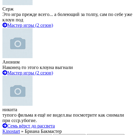
Серж
Это игра прежде всего... а болеющий за толпу, сам по себе уже
клоун под
Мастер игры (2 сезон)
Аноним
Наконец-то этого клоуна выгнали
Мастер игры (2 сезон)
никита
тупого фильма я ещё не видел.вы посмотрите как снимали
при ссср.убогие.
Семь вёрст до рассвета
Kinostart
» Бриана Бакмастер