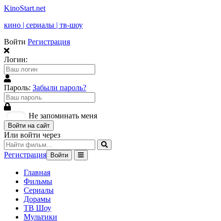
KinoStart.net
кино | сериалы | тв-шоу
Войти
Регистрация
Логин:
Пароль:
Забыли пароль?
Не запоминать меня
Войти на сайт
Или войти через
Регистрация
Войти
Главная
Фильмы
Сериалы
Дорамы
ТВ Шоу
Мультики