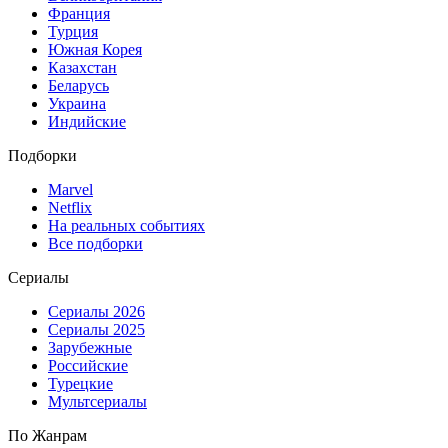
Франция
Турция
Южная Корея
Казахстан
Беларусь
Украина
Индийские
Подборки
Marvel
Netflix
На реальных событиях
Все подборки
Сериалы
Сериалы 2026
Сериалы 2025
Зарубежные
Российские
Турецкие
Мультсериалы
По Жанрам