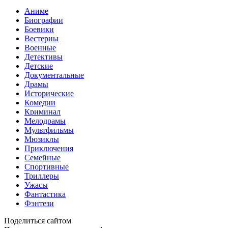
Аниме
Биографии
Боевики
Вестерны
Военные
Детективы
Детские
Документальные
Драмы
Исторические
Комедии
Криминал
Мелодрамы
Мультфильмы
Мюзиклы
Приключения
Семейные
Спортивные
Триллеры
Ужасы
Фантастика
Фэнтези
Поделиться сайтом