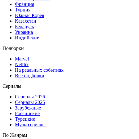
Франция
Турция
Южная Корея
Казахстан
Беларусь
Украина
Индийские
Подборки
Marvel
Netflix
На реальных событиях
Все подборки
Сериалы
Сериалы 2026
Сериалы 2025
Зарубежные
Российские
Турецкие
Мультсериалы
По Жанрам