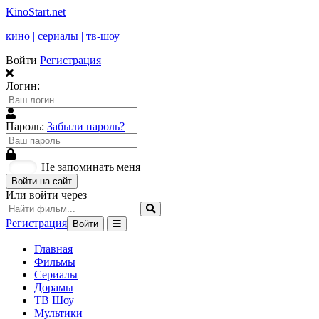
KinoStart.net
кино | сериалы | тв-шоу
Войти
Регистрация
Логин:
Пароль:
Забыли пароль?
Не запоминать меня
Войти на сайт
Или войти через
Регистрация
Войти
Главная
Фильмы
Сериалы
Дорамы
ТВ Шоу
Мультики