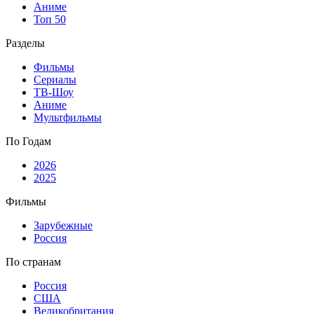
Аниме
Топ 50
Разделы
Фильмы
Сериалы
ТВ-Шоу
Аниме
Мультфильмы
По Годам
2026
2025
Фильмы
Зарубежные
Россия
По странам
Россия
США
Великобритания