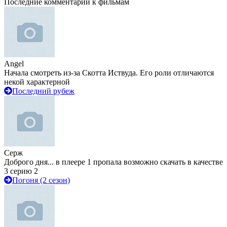
Последние комментарии к фильмам
Angel
Начала смотреть из-за Скотта Иствуда. Его роли отличаются
некой характерной
Последний рубеж
Серж
Доброго дня... в плеере 1 пропала возможно скачать в качестве
3 серию 2
Погоня (2 сезон)