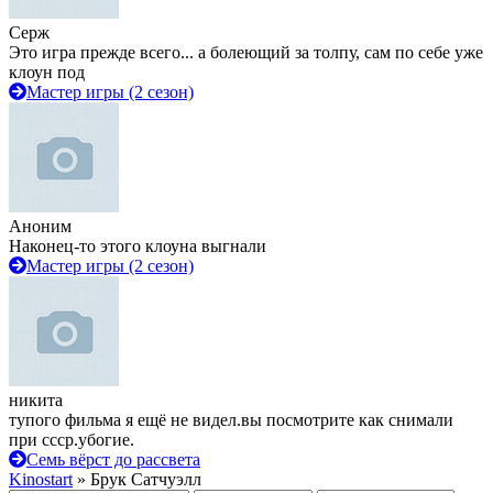
Серж
Это игра прежде всего... а болеющий за толпу, сам по себе уже
клоун под
Мастер игры (2 сезон)
Аноним
Наконец-то этого клоуна выгнали
Мастер игры (2 сезон)
никита
тупого фильма я ещё не видел.вы посмотрите как снимали
при ссср.убогие.
Семь вёрст до рассвета
Kinostart
» Брук Сатчуэлл