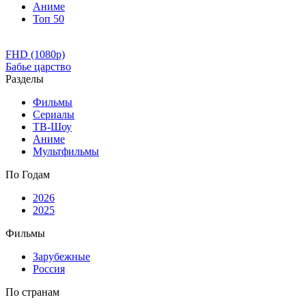
Аниме
Топ 50
FHD (1080p)
Бабье царство
Разделы
Фильмы
Сериалы
ТВ-Шоу
Аниме
Мультфильмы
По Годам
2026
2025
Фильмы
Зарубежные
Россия
По странам