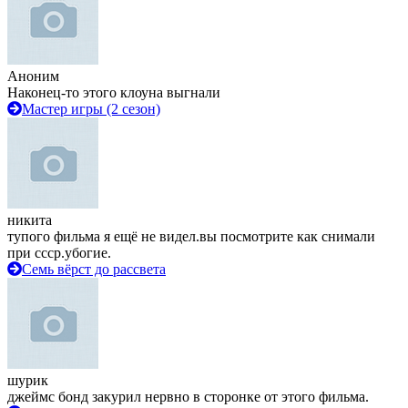
Аноним
Наконец-то этого клоуна выгнали
Мастер игры (2 сезон)
никита
тупого фильма я ещё не видел.вы посмотрите как снимали
при ссср.убогие.
Семь вёрст до рассвета
шурик
джеймс бонд закурил нервно в сторонке от этого фильма.