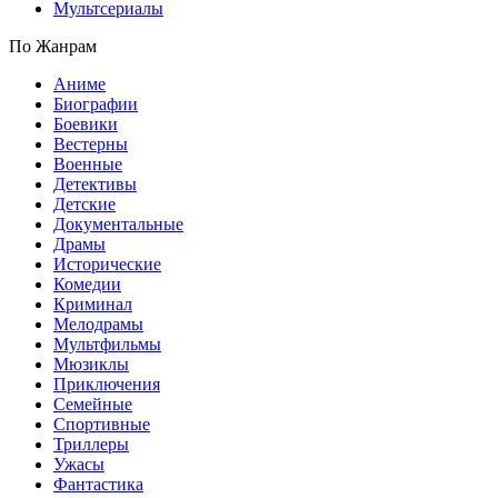
Мультсериалы
По Жанрам
Аниме
Биографии
Боевики
Вестерны
Военные
Детективы
Детские
Документальные
Драмы
Исторические
Комедии
Криминал
Мелодрамы
Мультфильмы
Мюзиклы
Приключения
Семейные
Спортивные
Триллеры
Ужасы
Фантастика