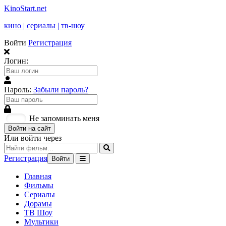
KinoStart.net
кино | сериалы | тв-шоу
Войти
Регистрация
Логин:
Пароль:
Забыли пароль?
Не запоминать меня
Войти на сайт
Или войти через
Регистрация
Войти
Главная
Фильмы
Сериалы
Дорамы
ТВ Шоу
Мультики