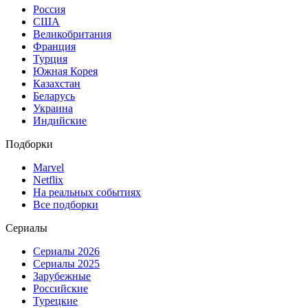
Россия
США
Великобритания
Франция
Турция
Южная Корея
Казахстан
Беларусь
Украина
Индийские
Подборки
Marvel
Netflix
На реальных событиях
Все подборки
Сериалы
Сериалы 2026
Сериалы 2025
Зарубежные
Российские
Турецкие