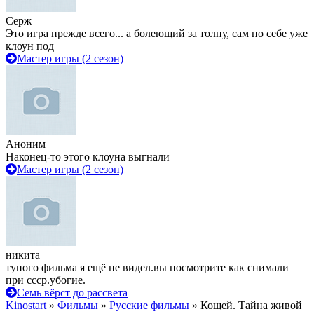
Серж
Это игра прежде всего... а болеющий за толпу, сам по себе уже
клоун под
Мастер игры (2 сезон)
Аноним
Наконец-то этого клоуна выгнали
Мастер игры (2 сезон)
никита
тупого фильма я ещё не видел.вы посмотрите как снимали
при ссср.убогие.
Семь вёрст до рассвета
Kinostart
»
Фильмы
»
Русские фильмы
» Кощей. Тайна живой