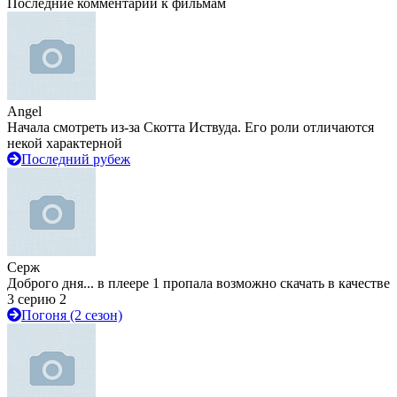
Последние комментарии к фильмам
Angel
Начала смотреть из-за Скотта Иствуда. Его роли отличаются
некой характерной
Последний рубеж
Серж
Доброго дня... в плеере 1 пропала возможно скачать в качестве
3 серию 2
Погоня (2 сезон)