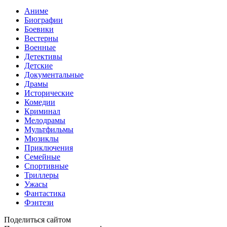
Аниме
Биографии
Боевики
Вестерны
Военные
Детективы
Детские
Документальные
Драмы
Исторические
Комедии
Криминал
Мелодрамы
Мультфильмы
Мюзиклы
Приключения
Семейные
Спортивные
Триллеры
Ужасы
Фантастика
Фэнтези
Поделиться сайтом