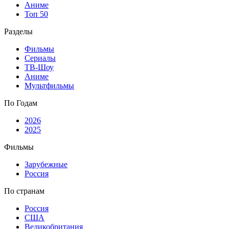
Аниме
Топ 50
Разделы
Фильмы
Сериалы
ТВ-Шоу
Аниме
Мультфильмы
По Годам
2026
2025
Фильмы
Зарубежные
Россия
По странам
Россия
США
Великобритания