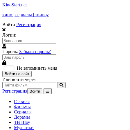
KinoStart.net
кино | сериалы | тв-шоу
Войти
Регистрация
Логин:
Пароль:
Забыли пароль?
Не запоминать меня
Войти на сайт
Или войти через
Регистрация
Войти
Главная
Фильмы
Сериалы
Дорамы
ТВ Шоу
Мультики