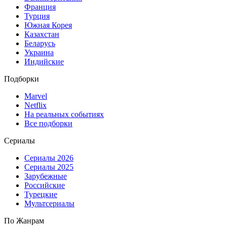
Франция
Турция
Южная Корея
Казахстан
Беларусь
Украина
Индийские
Подборки
Marvel
Netflix
На реальных событиях
Все подборки
Сериалы
Сериалы 2026
Сериалы 2025
Зарубежные
Российские
Турецкие
Мультсериалы
По Жанрам