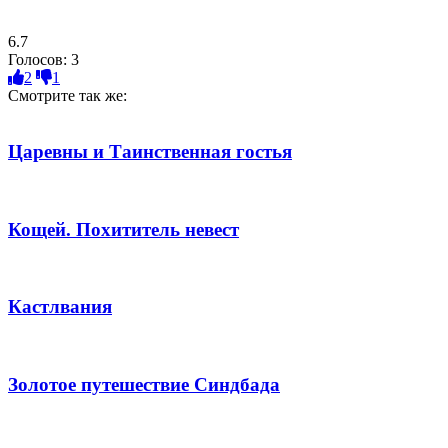
6.7
Голосов:
3
2
1
Смотрите так же:
Царевны и Таинственная гостья
Кощей. Похититель невест
Кастлвания
Золотое путешествие Синдбада