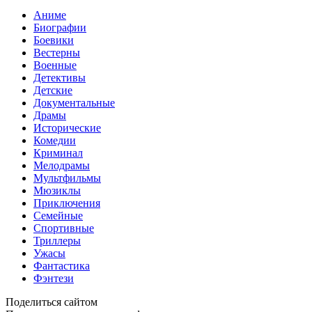
Аниме
Биографии
Боевики
Вестерны
Военные
Детективы
Детские
Документальные
Драмы
Исторические
Комедии
Криминал
Мелодрамы
Мультфильмы
Мюзиклы
Приключения
Семейные
Спортивные
Триллеры
Ужасы
Фантастика
Фэнтези
Поделиться сайтом