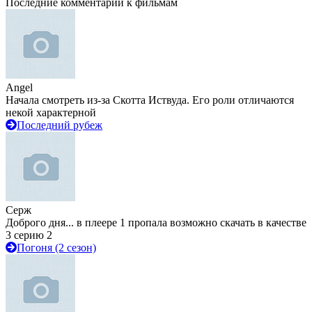
Последние комментарии к фильмам
Angel
Начала смотреть из-за Скотта Иствуда. Его роли отличаются
некой характерной
Последний рубеж
Серж
Доброго дня... в плеере 1 пропала возможно скачать в качестве
3 серию 2
Погоня (2 сезон)