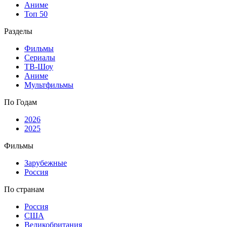
Аниме
Топ 50
Разделы
Фильмы
Сериалы
ТВ-Шоу
Аниме
Мультфильмы
По Годам
2026
2025
Фильмы
Зарубежные
Россия
По странам
Россия
США
Великобритания