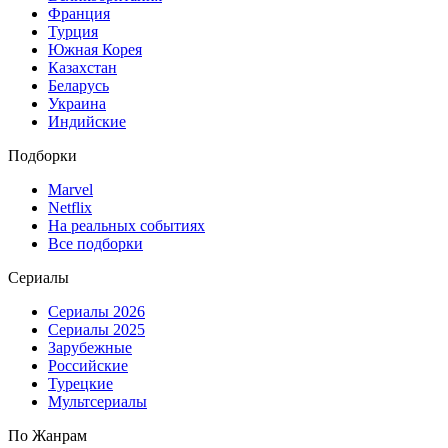
Франция
Турция
Южная Корея
Казахстан
Беларусь
Украина
Индийские
Подборки
Marvel
Netflix
На реальных событиях
Все подборки
Сериалы
Сериалы 2026
Сериалы 2025
Зарубежные
Российские
Турецкие
Мультсериалы
По Жанрам