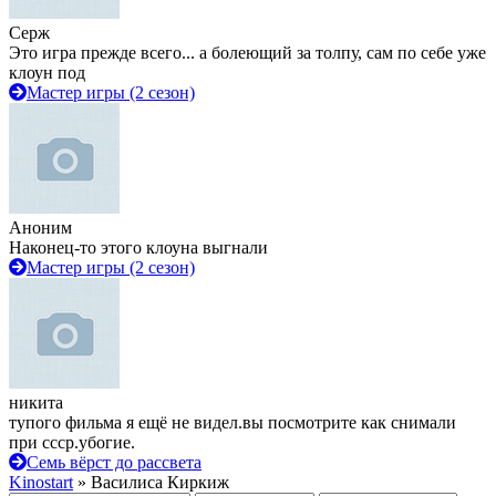
Серж
Это игра прежде всего... а болеющий за толпу, сам по себе уже
клоун под
Мастер игры (2 сезон)
Аноним
Наконец-то этого клоуна выгнали
Мастер игры (2 сезон)
никита
тупого фильма я ещё не видел.вы посмотрите как снимали
при ссср.убогие.
Семь вёрст до рассвета
Kinostart
» Василиса Киркиж