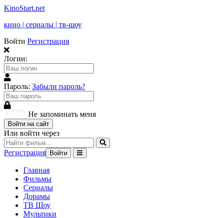
KinoStart.net
кино | сериалы | тв-шоу
Войти
Регистрация
Логин:
Пароль:
Забыли пароль?
Не запоминать меня
Войти на сайт
Или войти через
Регистрация
Войти
Главная
Фильмы
Сериалы
Дорамы
ТВ Шоу
Мультики