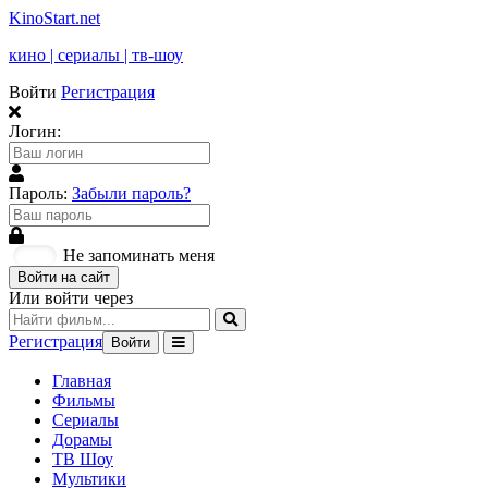
KinoStart.net
кино | сериалы | тв-шоу
Войти
Регистрация
Логин:
Пароль:
Забыли пароль?
Не запоминать меня
Войти на сайт
Или войти через
Регистрация
Войти
Главная
Фильмы
Сериалы
Дорамы
ТВ Шоу
Мультики