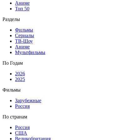
Аниме
Топ 50
Разделы
Фильмы
Сериалы
ТВ-Шоу
Аниме
Мультфильмы
По Годам
2026
2025
Фильмы
Зарубежные
Россия
По странам
Россия
США
Великобритания