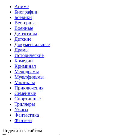
Аниме
Биографии
Боевики
Вестерны
Военные
Детективы
Детские
Документальные
Драмы
Исторические
Комедии
Криминал
Мелодрамы
Мультфильмы
Мюзиклы
Приключения
Семейные
Спортивные
Триллеры
Ужасы
Фантастика
Фэнтези
Поделиться сайтом