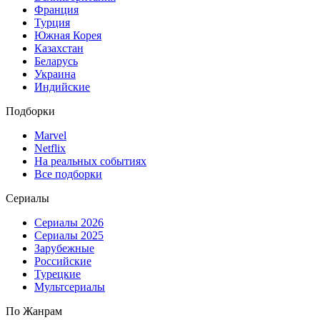
Франция
Турция
Южная Корея
Казахстан
Беларусь
Украина
Индийские
Подборки
Marvel
Netflix
На реальных событиях
Все подборки
Сериалы
Сериалы 2026
Сериалы 2025
Зарубежные
Российские
Турецкие
Мультсериалы
По Жанрам