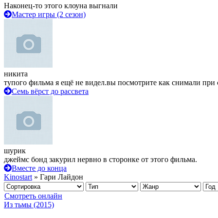
Наконец-то этого клоуна выгнали
Мастер игры (2 сезон)
никита
тупого фильма я ещё не видел.вы посмотрите как снимали при 
Семь вёрст до рассвета
шурик
джеймс бонд закурил нервно в сторонке от этого фильма.
Вместе до конца
Kinostart
» Гари Лайдон
Смотреть онлайн
Из тьмы (2015)