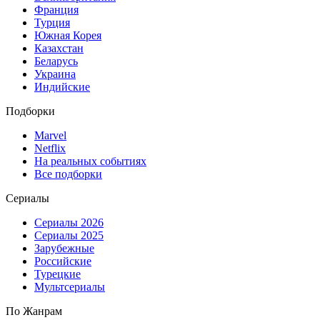
Франция
Турция
Южная Корея
Казахстан
Беларусь
Украина
Индийские
Подборки
Marvel
Netflix
На реальных событиях
Все подборки
Сериалы
Сериалы 2026
Сериалы 2025
Зарубежные
Российские
Турецкие
Мультсериалы
По Жанрам