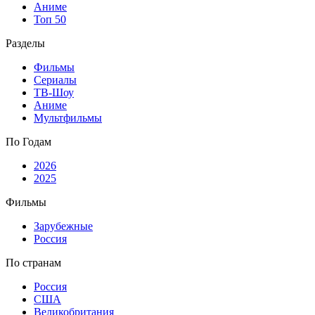
Аниме
Топ 50
Разделы
Фильмы
Сериалы
ТВ-Шоу
Аниме
Мультфильмы
По Годам
2026
2025
Фильмы
Зарубежные
Россия
По странам
Россия
США
Великобритания