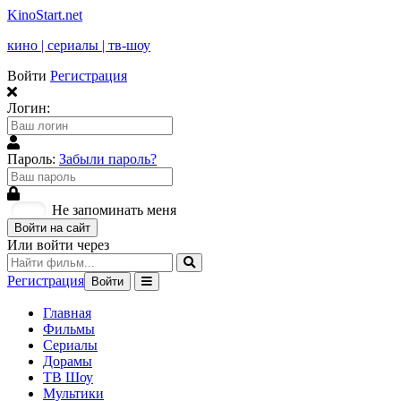
KinoStart.net
кино | сериалы | тв-шоу
Войти
Регистрация
Логин:
Пароль:
Забыли пароль?
Не запоминать меня
Войти на сайт
Или войти через
Регистрация
Войти
Главная
Фильмы
Сериалы
Дорамы
ТВ Шоу
Мультики