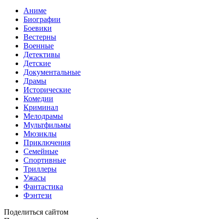
Аниме
Биографии
Боевики
Вестерны
Военные
Детективы
Детские
Документальные
Драмы
Исторические
Комедии
Криминал
Мелодрамы
Мультфильмы
Мюзиклы
Приключения
Семейные
Спортивные
Триллеры
Ужасы
Фантастика
Фэнтези
Поделиться сайтом