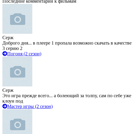
Последние комментарии к фильмам
Серж
Доброго дня... в плеере 1 пропала возможно скачать в качестве
3 серию 2
Погоня (2 сезон)
Серж
Это игра прежде всего... а болеющий за толпу, сам по себе уже
клоун под
Мастер игры (2 сезон)