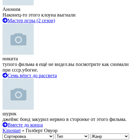
Аноним
Наконец-то этого клоуна выгнали
Мастер игры (2 сезон)
никита
тупого фильма я ещё не видел.вы посмотрите как снимали
при ссср.убогие.
Семь вёрст до рассвета
шурик
джеймс бонд закурил нервно в сторонке от этого фильма.
Вместе до конца
Kinostart
» Гилберт Овуор