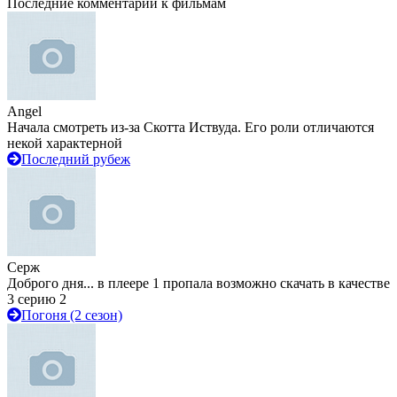
Последние комментарии к фильмам
Angel
Начала смотреть из-за Скотта Иствуда. Его роли отличаются
некой характерной
Последний рубеж
Серж
Доброго дня... в плеере 1 пропала возможно скачать в качестве
3 серию 2
Погоня (2 сезон)