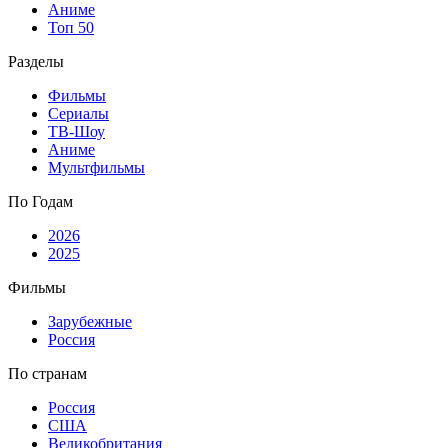
Аниме
Топ 50
Разделы
Фильмы
Сериалы
ТВ-Шоу
Аниме
Мультфильмы
По Годам
2026
2025
Фильмы
Зарубежные
Россия
По странам
Россия
США
Великобритания