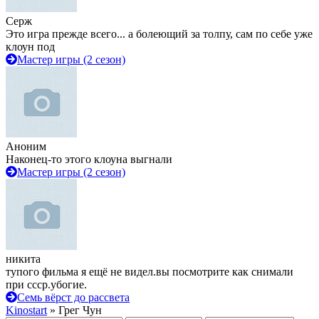
Серж
Это игра прежде всего... а болеющий за толпу, сам по себе уже
клоун под
Мастер игры (2 сезон)
Аноним
Наконец-то этого клоуна выгнали
Мастер игры (2 сезон)
никита
тупого фильма я ещё не видел.вы посмотрите как снимали
при ссср.убогие.
Семь вёрст до рассвета
Kinostart
» Грег Чун