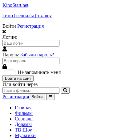
KinoStart.net
кино | сериалы | тв-шоу
Войти
Регистрация
Логин:
Пароль:
Забыли пароль?
Не запоминать меня
Войти на сайт
Или войти через
Регистрация
Войти
Главная
Фильмы
Сериалы
Дорамы
ТВ Шоу
Мультики