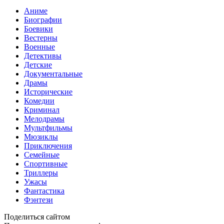
Аниме
Биографии
Боевики
Вестерны
Военные
Детективы
Детские
Документальные
Драмы
Исторические
Комедии
Криминал
Мелодрамы
Мультфильмы
Мюзиклы
Приключения
Семейные
Спортивные
Триллеры
Ужасы
Фантастика
Фэнтези
Поделиться сайтом