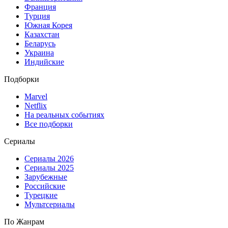
Франция
Турция
Южная Корея
Казахстан
Беларусь
Украина
Индийские
Подборки
Marvel
Netflix
На реальных событиях
Все подборки
Сериалы
Сериалы 2026
Сериалы 2025
Зарубежные
Российские
Турецкие
Мультсериалы
По Жанрам