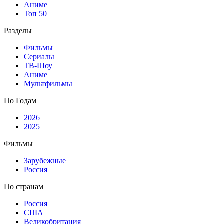
Аниме
Топ 50
Разделы
Фильмы
Сериалы
ТВ-Шоу
Аниме
Мультфильмы
По Годам
2026
2025
Фильмы
Зарубежные
Россия
По странам
Россия
США
Великобритания