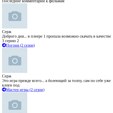
Последние комментарии к фильмам
Серж
Доброго дня... в плеере 1 пропала возможно скачать в качестве
3 серию 2
Погоня (2 сезон)
Серж
Это игра прежде всего... а болеющий за толпу, сам по себе уже
клоун под
Мастер игры (2 сезон)