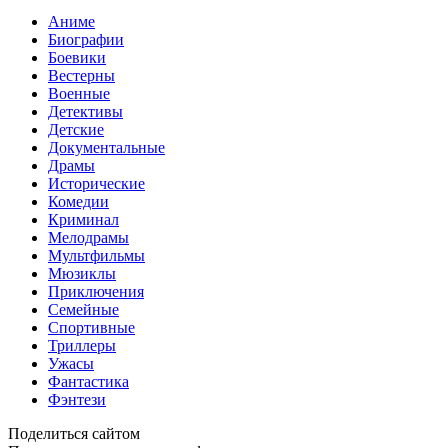
Аниме
Биографии
Боевики
Вестерны
Военные
Детективы
Детские
Документальные
Драмы
Исторические
Комедии
Криминал
Мелодрамы
Мультфильмы
Мюзиклы
Приключения
Семейные
Спортивные
Триллеры
Ужасы
Фантастика
Фэнтези
Поделиться сайтом