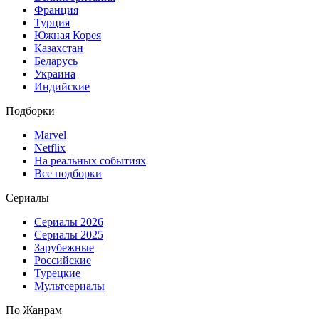
Франция
Турция
Южная Корея
Казахстан
Беларусь
Украина
Индийские
Подборки
Marvel
Netflix
На реальных событиях
Все подборки
Сериалы
Сериалы 2026
Сериалы 2025
Зарубежные
Российские
Турецкие
Мультсериалы
По Жанрам