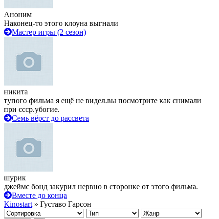
Аноним
Наконец-то этого клоуна выгнали
Мастер игры (2 сезон)
никита
тупого фильма я ещё не видел.вы посмотрите как снимали
при ссср.убогие.
Семь вёрст до рассвета
шурик
джеймс бонд закурил нервно в сторонке от этого фильма.
Вместе до конца
Kinostart
» Густаво Гарсон