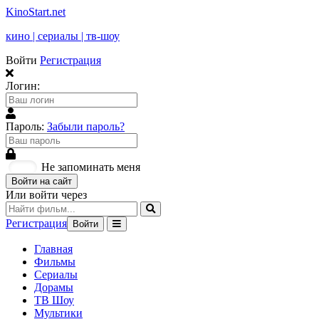
KinoStart.net
кино | сериалы | тв-шоу
Войти
Регистрация
Логин:
Пароль:
Забыли пароль?
Не запоминать меня
Войти на сайт
Или войти через
Регистрация
Войти
Главная
Фильмы
Сериалы
Дорамы
ТВ Шоу
Мультики