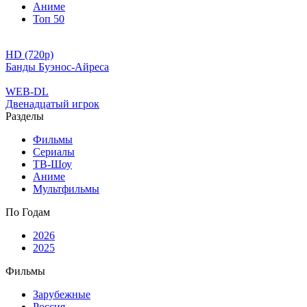
Аниме
Топ 50
HD (720p)
Банды Буэнос-Айреса
WEB-DL
Двенадцатый игрок
Разделы
Фильмы
Сериалы
ТВ-Шоу
Аниме
Мультфильмы
По Годам
2026
2025
Фильмы
Зарубежные
Россия