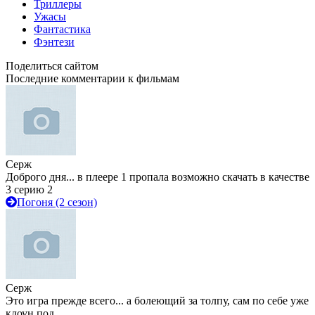
Триллеры
Ужасы
Фантастика
Фэнтези
Поделиться сайтом
Последние комментарии к фильмам
Серж
Доброго дня... в плеере 1 пропала возможно скачать в качестве
3 серию 2
Погоня (2 сезон)
Серж
Это игра прежде всего... а болеющий за толпу, сам по себе уже
клоун под