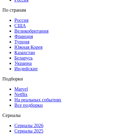
По странам
Россия
США
Великобритания
Франция
Турция
Южная Корея
Казахстан
Беларусь
Украина
Индийские
Подборки
Marvel
Netflix
На реальных событиях
Все подборки
Сериалы
Сериалы 2026
Сериалы 2025