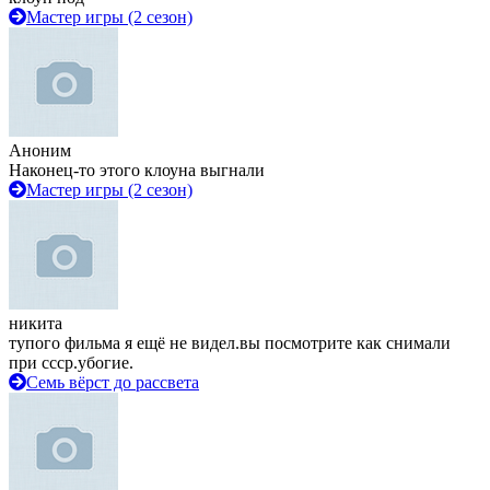
Мастер игры (2 сезон)
Аноним
Наконец-то этого клоуна выгнали
Мастер игры (2 сезон)
никита
тупого фильма я ещё не видел.вы посмотрите как снимали
при ссср.убогие.
Семь вёрст до рассвета