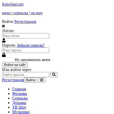
KinoStart.net
кино | сериалы | тв-шоу
Войти
Регистрация
Логин:
Пароль:
Забыли пароль?
Не запоминать меня
Войти на сайт
Или войти через
Регистрация
Войти
Главная
Фильмы
Сериалы
Дорамы
ТВ Шоу
Мультики