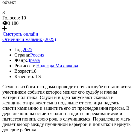
объект
8
Голосов:
10
3 180
Смотреть онлайн
Огненный мальчик (2025)
Год:
2025
Страна:
Россия
Жанр:
Драма
Режиссер:
Надежда Михалкова
Возраст:
18+
Качество:
TS
Студент из богатого дома проводит ночь в клубе и становится
участником события которое меняет его судьбу и планы
матери политика. Слухи и видео запускают скандал и
женщина отправляет сына подальше от столицы надеясь
спасти кампанию и защитить его от преследования прессы. В
деревне юноша остается один на один с переживаниями и
пытается понять свою роль в случившемся. Параллельно мать
делает выбор между публичной карьерой и попыткой вернуть
доверие ребенка.