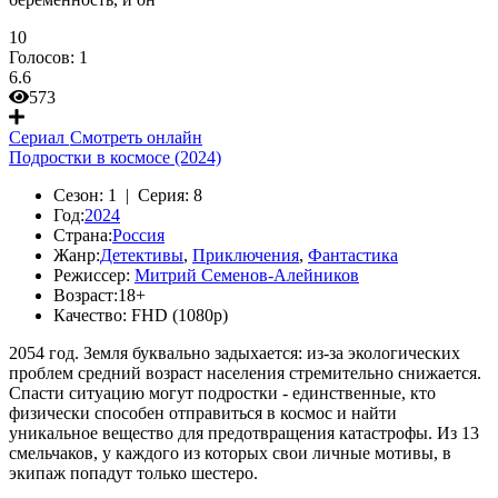
10
Голосов:
1
6.6
573
Сериал
Смотреть онлайн
Подростки в космосе (2024)
Сезон:
1 |
Серия:
8
Год:
2024
Страна:
Россия
Жанр:
Детективы
,
Приключения
,
Фантастика
Режиссер:
Митрий Семенов-Алейников
Возраст:
18+
Качество:
FHD (1080p)
2054 год. Земля буквально задыхается: из-за экологических
проблем средний возраст населения стремительно снижается.
Спасти ситуацию могут подростки - единственные, кто
физически способен отправиться в космос и найти
уникальное вещество для предотвращения катастрофы. Из 13
смельчаков, у каждого из которых свои личные мотивы, в
экипаж попадут только шестеро.