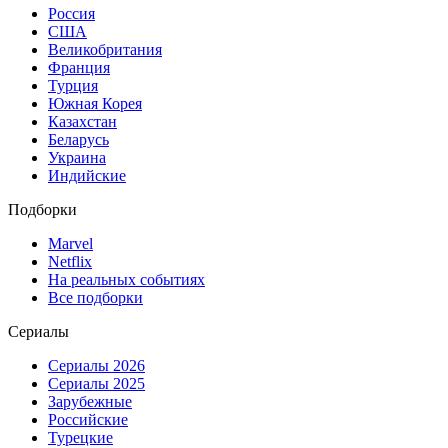
Россия
США
Великобритания
Франция
Турция
Южная Корея
Казахстан
Беларусь
Украина
Индийские
Подборки
Marvel
Netflix
На реальных событиях
Все подборки
Сериалы
Сериалы 2026
Сериалы 2025
Зарубежные
Российские
Турецкие