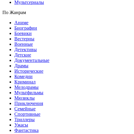
Мультсериалы
По Жанрам
Аниме
Биографии
Боевики
Вестерны
Военные
Детективы
Детские
Документальные
Драмы
Исторические
Комедии
Криминал
Мелодрамы
Мультфильмы
Мюзиклы
Приключения
Семейные
Спортивные
Триллеры
Ужасы
Фантастика