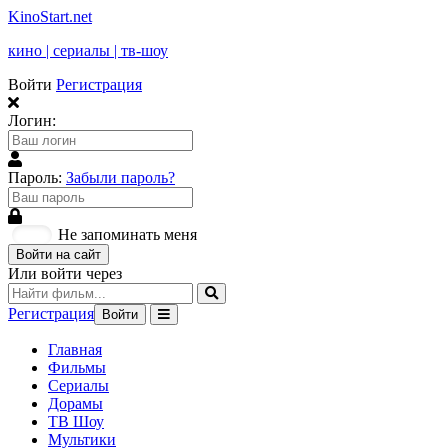
KinoStart.net
кино | сериалы | тв-шоу
Войти
Регистрация
Логин:
Пароль:
Забыли пароль?
Не запоминать меня
Войти на сайт
Или войти через
Регистрация
Войти
Главная
Фильмы
Сериалы
Дорамы
ТВ Шоу
Мультики