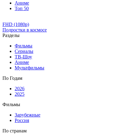
Аниме
Топ 50
FHD (1080p)
Подростки в космосе
Разделы
Фильмы
Сериалы
ТВ-Шоу
Аниме
Мультфильмы
По Годам
2026
2025
Фильмы
Зарубежные
Россия
По странам