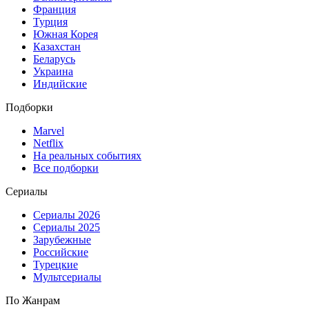
Франция
Турция
Южная Корея
Казахстан
Беларусь
Украина
Индийские
Подборки
Marvel
Netflix
На реальных событиях
Все подборки
Сериалы
Сериалы 2026
Сериалы 2025
Зарубежные
Российские
Турецкие
Мультсериалы
По Жанрам