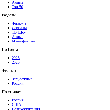
Аниме
Топ 50
Разделы
Фильмы
Сериалы
ТВ-Шоу
Аниме
Мультфильмы
По Годам
2026
2025
Фильмы
Зарубежные
Россия
По странам
Россия
США
Великобритания