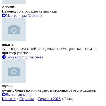
Аноним
Наконец-то этого клоуна выгнали
Мастер игры (2 сезон)
никита
тупого фильма я ещё не видел.вы посмотрите как снимали
при ссср.убогие.
Семь вёрст до рассвета
шурик
джеймс бонд закурил нервно в сторонке от этого фильма.
Вместе до конца
Kinostart
»
Сериалы
»
Сериалы 2026
» Радар