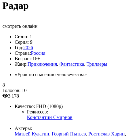
Радар
смотреть онлайн
Сезон:
1
Серия:
9
Год:
2026
Страна:
Россия
Возраст:
16+
Жанр:
Приключения
,
Фантастика
,
Триллеры
«Урок по спасению человечества»
8
Голосов:
10
3 178
Качество:
FHD (1080p)
Режиссер:
Константин Смирнов
Актеры:
Матвей Кулагин
,
Георгий Пытьев
,
Ростислав Харин
,