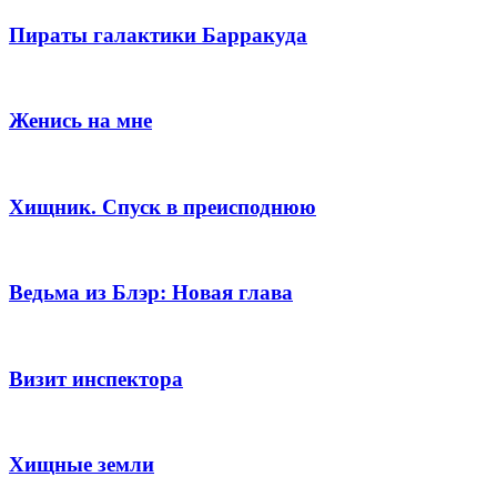
Пираты галактики Барракуда
Женись на мне
Хищник. Спуск в преисподнюю
Ведьма из Блэр: Новая глава
Визит инспектора
Хищные земли