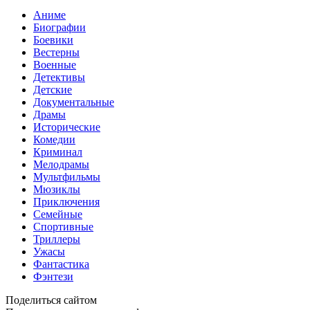
Аниме
Биографии
Боевики
Вестерны
Военные
Детективы
Детские
Документальные
Драмы
Исторические
Комедии
Криминал
Мелодрамы
Мультфильмы
Мюзиклы
Приключения
Семейные
Спортивные
Триллеры
Ужасы
Фантастика
Фэнтези
Поделиться сайтом