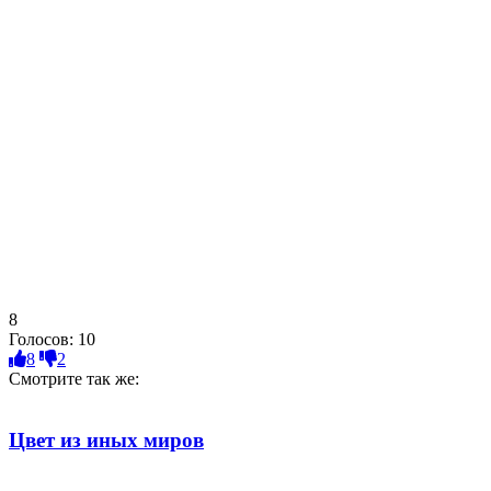
8
Голосов:
10
8
2
Смотрите так же:
Цвет из иных миров