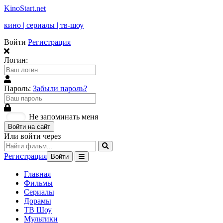
KinoStart.net
кино | сериалы | тв-шоу
Войти
Регистрация
Логин:
Пароль:
Забыли пароль?
Не запоминать меня
Войти на сайт
Или войти через
Регистрация
Войти
Главная
Фильмы
Сериалы
Дорамы
ТВ Шоу
Мультики