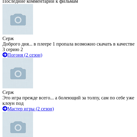
Последние комментарии к фильмам
Серж
Доброго дня... в плеере 1 пропала возможно скачать в качестве
3 серию 2
Погоня (2 сезон)
Серж
Это игра прежде всего... а болеющий за толпу, сам по себе уже
клоун под
Мастер игры (2 сезон)