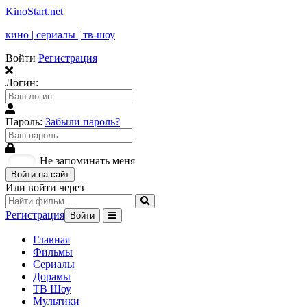
KinoStart.net
кино | сериалы | тв-шоу
Войти
Регистрация
Логин:
Пароль:
Забыли пароль?
Не запоминать меня
Войти на сайт
Или войти через
Регистрация
Войти
Главная
Фильмы
Сериалы
Дорамы
ТВ Шоу
Мультики