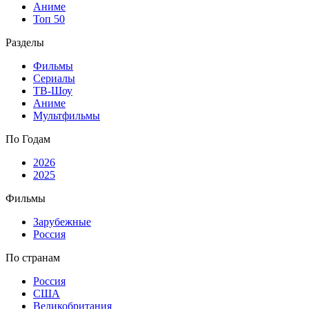
Аниме
Топ 50
Разделы
Фильмы
Сериалы
ТВ-Шоу
Аниме
Мультфильмы
По Годам
2026
2025
Фильмы
Зарубежные
Россия
По странам
Россия
США
Великобритания