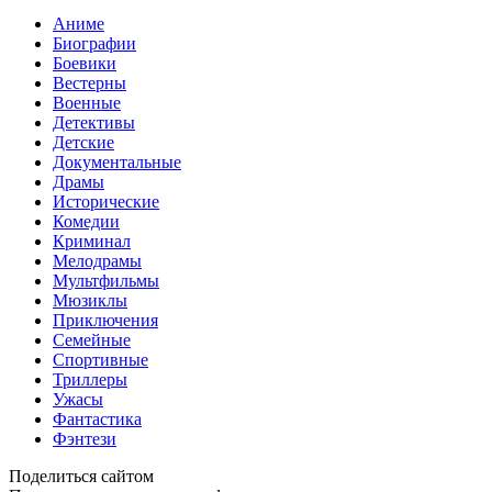
Аниме
Биографии
Боевики
Вестерны
Военные
Детективы
Детские
Документальные
Драмы
Исторические
Комедии
Криминал
Мелодрамы
Мультфильмы
Мюзиклы
Приключения
Семейные
Спортивные
Триллеры
Ужасы
Фантастика
Фэнтези
Поделиться сайтом