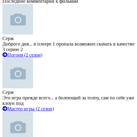
Последние комментарии к фильмам
Серж
Доброго дня... в плеере 1 пропала возможно скачать в качестве
3 серию 2
Погоня (2 сезон)
Серж
Это игра прежде всего... а болеющий за толпу, сам по себе уже
клоун под
Мастер игры (2 сезон)