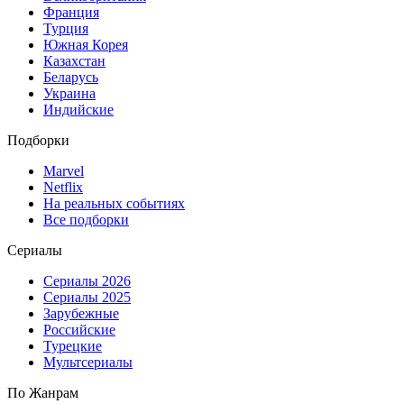
Франция
Турция
Южная Корея
Казахстан
Беларусь
Украина
Индийские
Подборки
Marvel
Netflix
На реальных событиях
Все подборки
Сериалы
Сериалы 2026
Сериалы 2025
Зарубежные
Российские
Турецкие
Мультсериалы
По Жанрам