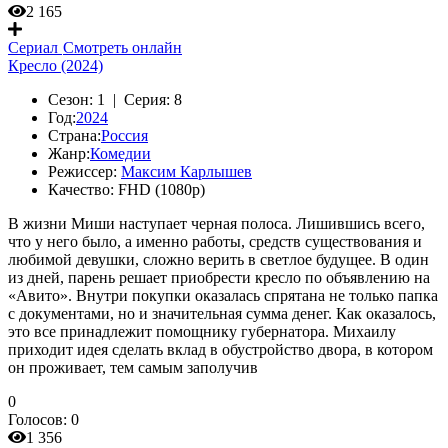
2 165
Сериал
Смотреть онлайн
Кресло (2024)
Сезон:
1 |
Серия:
8
Год:
2024
Страна:
Россия
Жанр:
Комедии
Режиссер:
Максим Карлышев
Качество:
FHD (1080p)
В жизни Миши наступает черная полоса. Лишившись всего,
что у него было, а именно работы, средств существования и
любимой девушки, сложно верить в светлое будущее. В один
из дней, парень решает приобрести кресло по объявлению на
«Авито». Внутри покупки оказалась спрятана не только папка
с документами, но и значительная сумма денег. Как оказалось,
это все принадлежит помощнику губернатора. Михаилу
приходит идея сделать вклад в обустройство двора, в котором
он проживает, тем самым заполучив
0
Голосов:
0
1 356