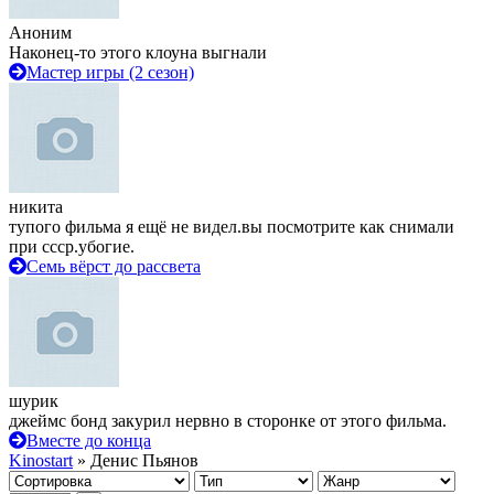
Аноним
Наконец-то этого клоуна выгнали
Мастер игры (2 сезон)
никита
тупого фильма я ещё не видел.вы посмотрите как снимали
при ссср.убогие.
Семь вёрст до рассвета
шурик
джеймс бонд закурил нервно в сторонке от этого фильма.
Вместе до конца
Kinostart
» Денис Пьянов