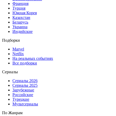
Франция
Турция
Южная Корея
Казахстан
Беларусь
Украина
Индийские
Подборки
Marvel
Netflix
На реальных событиях
Все подборки
Сериалы
Сериалы 2026
Сериалы 2025
Зарубежные
Российские
Турецкие
Мультсериалы
По Жанрам