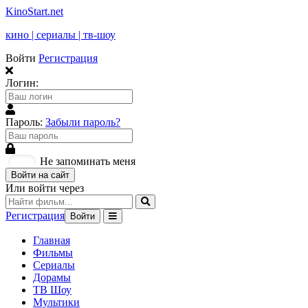
KinoStart.net
кино | сериалы | тв-шоу
Войти
Регистрация
Логин:
Пароль:
Забыли пароль?
Не запоминать меня
Войти на сайт
Или войти через
Регистрация
Войти
Главная
Фильмы
Сериалы
Дорамы
ТВ Шоу
Мультики