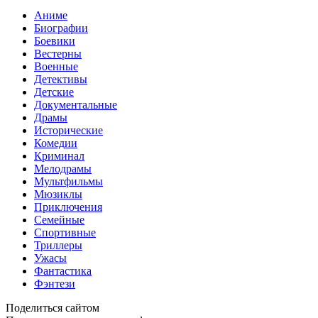
Аниме
Биографии
Боевики
Вестерны
Военные
Детективы
Детские
Документальные
Драмы
Исторические
Комедии
Криминал
Мелодрамы
Мультфильмы
Мюзиклы
Приключения
Семейные
Спортивные
Триллеры
Ужасы
Фантастика
Фэнтези
Поделиться сайтом