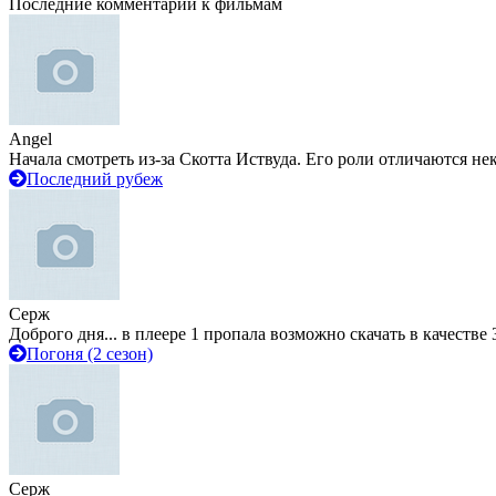
Последние комментарии к фильмам
Angel
Начала смотреть из-за Скотта Иствуда. Его роли отличаются не
Последний рубеж
Серж
Доброго дня... в плеере 1 пропала возможно скачать в качестве 
Погоня (2 сезон)
Серж