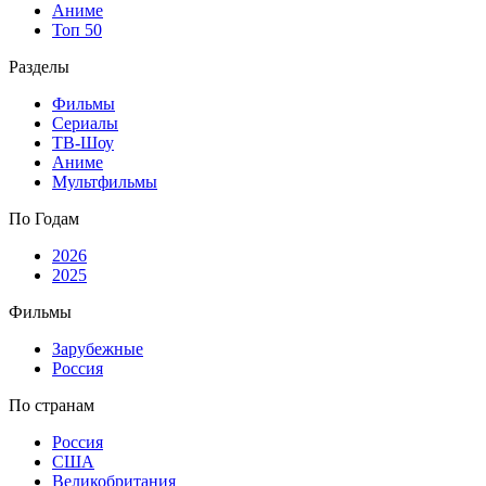
Аниме
Топ 50
Разделы
Фильмы
Сериалы
ТВ-Шоу
Аниме
Мультфильмы
По Годам
2026
2025
Фильмы
Зарубежные
Россия
По странам
Россия
США
Великобритания