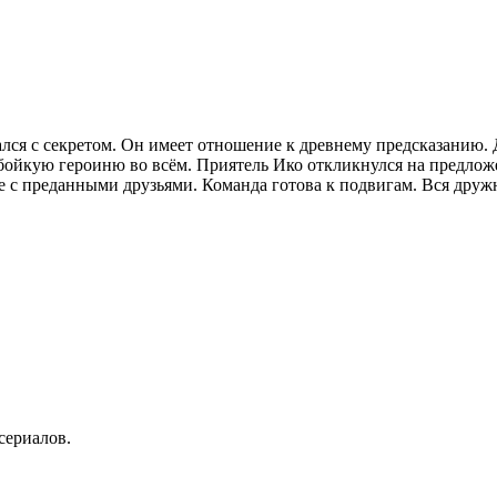
ся с секретом. Он имеет отношение к древнему предсказанию. 
бойкую героиню во всём. Приятель Ико откликнулся на предложе
с преданными друзьями. Команда готова к подвигам. Вся дружн
сериалов.