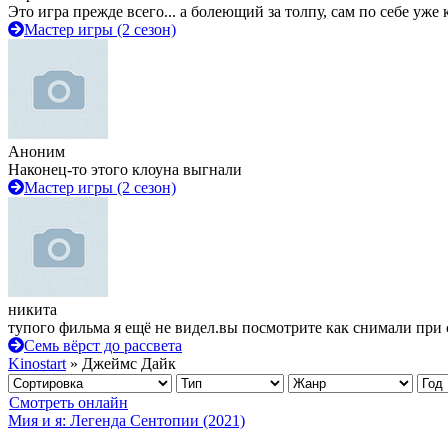
Это игра прежде всего... а болеющий за толпу, сам по себе уже
Мастер игры (2 сезон)
Аноним
Наконец-то этого клоуна выгнали
Мастер игры (2 сезон)
никита
тупого фильма я ещё не видел.вы посмотрите как снимали при 
Семь вёрст до рассвета
Kinostart
» Джеймс Дайк
Смотреть онлайн
Мия и я: Легенда Сентопии (2021)