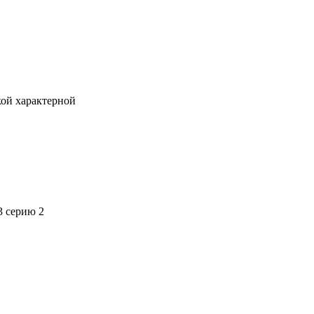
кой характерной
3 серию 2