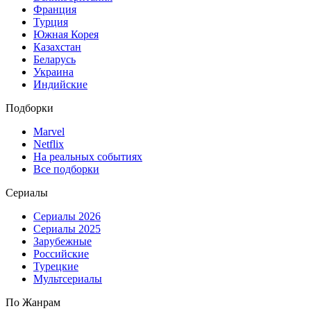
Франция
Турция
Южная Корея
Казахстан
Беларусь
Украина
Индийские
Подборки
Marvel
Netflix
На реальных событиях
Все подборки
Сериалы
Сериалы 2026
Сериалы 2025
Зарубежные
Российские
Турецкие
Мультсериалы
По Жанрам