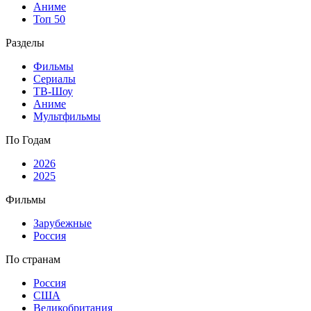
Аниме
Топ 50
Разделы
Фильмы
Сериалы
ТВ-Шоу
Аниме
Мультфильмы
По Годам
2026
2025
Фильмы
Зарубежные
Россия
По странам
Россия
США
Великобритания