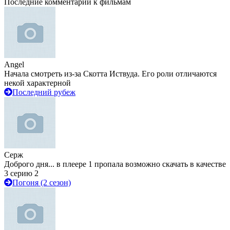
Последние комментарии к фильмам
Angel
Начала смотреть из-за Скотта Иствуда. Его роли отличаются
некой характерной
Последний рубеж
Серж
Доброго дня... в плеере 1 пропала возможно скачать в качестве
3 серию 2
Погоня (2 сезон)