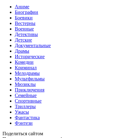
Аниме
Биографии
Боевики
Вестерны
Военные
Детективы
Детские
Документальные
Драмы
Исторические
Комедии
Криминал
Мелодрамы
Мультфильмы
Мюзиклы
Приключения
Семейные
Спортивные
Триллеры
Ужасы
Фантастика
Фэнтези
Поделиться сайтом