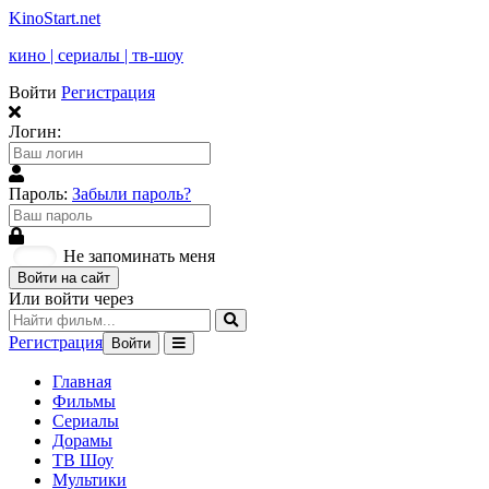
KinoStart.net
кино | сериалы | тв-шоу
Войти
Регистрация
Логин:
Пароль:
Забыли пароль?
Не запоминать меня
Войти на сайт
Или войти через
Регистрация
Войти
Главная
Фильмы
Сериалы
Дорамы
ТВ Шоу
Мультики