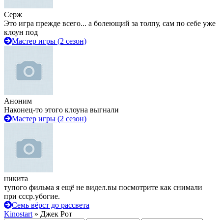
Серж
Это игра прежде всего... а болеющий за толпу, сам по себе уже
клоун под
Мастер игры (2 сезон)
Аноним
Наконец-то этого клоуна выгнали
Мастер игры (2 сезон)
никита
тупого фильма я ещё не видел.вы посмотрите как снимали
при ссср.убогие.
Семь вёрст до рассвета
Kinostart
» Джек Рот