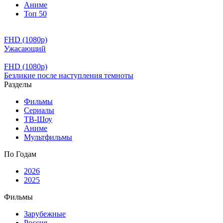
Аниме
Топ 50
FHD (1080p)
Ужасающий
FHD (1080p)
Безликие после наступления темноты
Разделы
Фильмы
Сериалы
ТВ-Шоу
Аниме
Мультфильмы
По Годам
2026
2025
Фильмы
Зарубежные
Россия