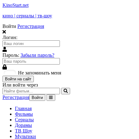
KinoStart.net
кино | сериалы | тв-шоу
Войти
Регистрация
Логин:
Пароль:
Забыли пароль?
Не запоминать меня
Войти на сайт
Или войти через
Регистрация
Войти
Главная
Фильмы
Сериалы
Дорамы
ТВ Шоу
Мультики