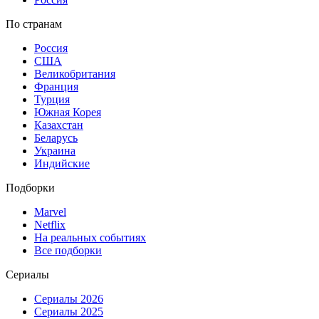
По странам
Россия
США
Великобритания
Франция
Турция
Южная Корея
Казахстан
Беларусь
Украина
Индийские
Подборки
Marvel
Netflix
На реальных событиях
Все подборки
Сериалы
Сериалы 2026
Сериалы 2025