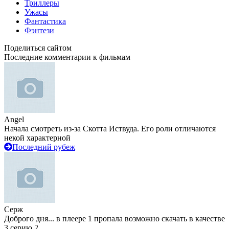
Триллеры
Ужасы
Фантастика
Фэнтези
Поделиться сайтом
Последние комментарии к фильмам
Angel
Начала смотреть из-за Скотта Иствуда. Его роли отличаются
некой характерной
Последний рубеж
Серж
Доброго дня... в плеере 1 пропала возможно скачать в качестве
3 серию 2