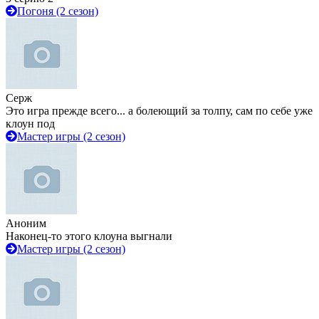
Погоня (2 сезон)
Серж
Это игра прежде всего... а болеющий за толпу, сам по себе уже
клоун под
Мастер игры (2 сезон)
Аноним
Наконец-то этого клоуна выгнали
Мастер игры (2 сезон)