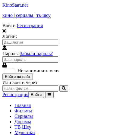
KinoStart.net
кино | сериалы | тв-шоу
Войти
Регистрация
Логин:
Пароль:
Забыли пароль?
Не запоминать меня
Войти на сайт
Или войти через
Регистрация
Войти
Главная
Фильмы
Сериалы
Дорамы
ТВ Шоу
Мультики