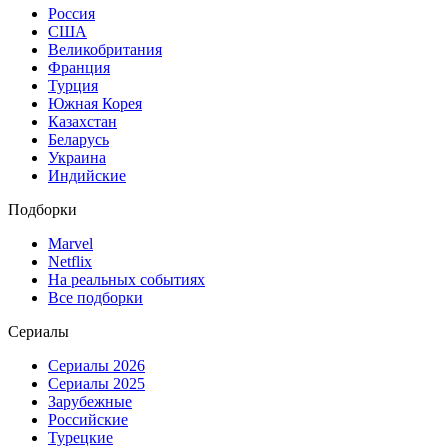
Россия
США
Великобритания
Франция
Турция
Южная Корея
Казахстан
Беларусь
Украина
Индийские
Подборки
Marvel
Netflix
На реальных событиях
Все подборки
Сериалы
Сериалы 2026
Сериалы 2025
Зарубежные
Российские
Турецкие