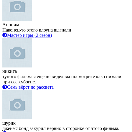
Аноним
Наконец-то этого клоуна выгнали
Мастер игры (2 сезон)
никита
тупого фильма я ещё не видел.вы посмотрите как снимали
при ссср.убогие.
Семь вёрст до рассвета
шурик
джеймс бонд закурил нервно в сторонке от этого фильма.