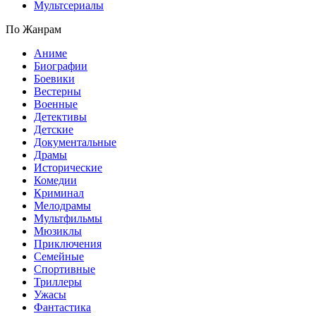
Мультсериалы
По Жанрам
Аниме
Биографии
Боевики
Вестерны
Военные
Детективы
Детские
Документальные
Драмы
Исторические
Комедии
Криминал
Мелодрамы
Мультфильмы
Мюзиклы
Приключения
Семейные
Спортивные
Триллеры
Ужасы
Фантастика