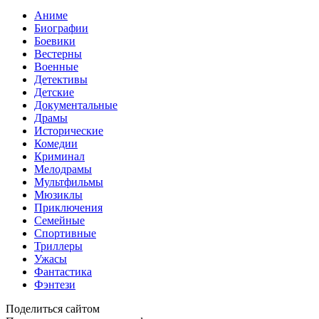
Аниме
Биографии
Боевики
Вестерны
Военные
Детективы
Детские
Документальные
Драмы
Исторические
Комедии
Криминал
Мелодрамы
Мультфильмы
Мюзиклы
Приключения
Семейные
Спортивные
Триллеры
Ужасы
Фантастика
Фэнтези
Поделиться сайтом