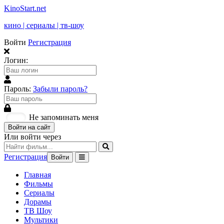
KinoStart.net
кино | сериалы | тв-шоу
Войти
Регистрация
Логин:
Пароль:
Забыли пароль?
Не запоминать меня
Войти на сайт
Или войти через
Регистрация
Войти
Главная
Фильмы
Сериалы
Дорамы
ТВ Шоу
Мультики