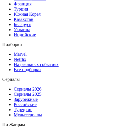
Франция
Турция
Южная Корея
Казахстан
Беларусь
Украина
Индийские
Подборки
Marvel
Netflix
На реальных событиях
Все подборки
Сериалы
Сериалы 2026
Сериалы 2025
Зарубежные
Российские
Турецкие
Мультсериалы
По Жанрам