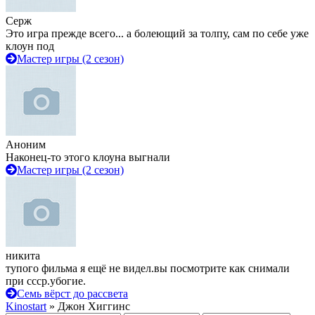
Серж
Это игра прежде всего... а болеющий за толпу, сам по себе уже
клоун под
Мастер игры (2 сезон)
Аноним
Наконец-то этого клоуна выгнали
Мастер игры (2 сезон)
никита
тупого фильма я ещё не видел.вы посмотрите как снимали
при ссср.убогие.
Семь вёрст до рассвета
Kinostart
» Джон Хиггинс