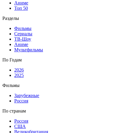
Аниме
Топ 50
Разделы
Фильмы
Сериалы
ТВ-Шоу
Аниме
Мультфильмы
По Годам
2026
2025
Фильмы
Зарубежные
Россия
По странам
Россия
США
Великобритания