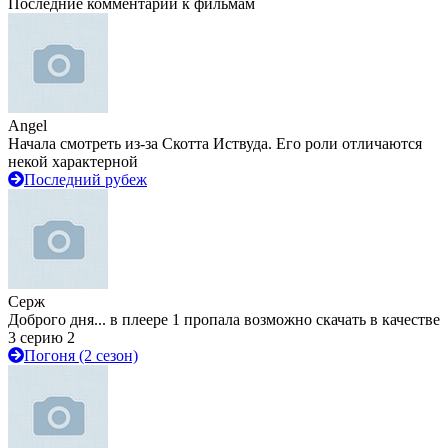
Последние комментарии к фильмам
Angel
Начала смотреть из-за Скотта Иствуда. Его роли отличаются
некой характерной
Последний рубеж
Серж
Доброго дня... в плеере 1 пропала возможно скачать в качестве
3 серию 2
Погоня (2 сезон)