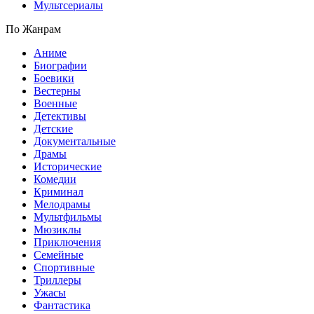
Мультсериалы
По Жанрам
Аниме
Биографии
Боевики
Вестерны
Военные
Детективы
Детские
Документальные
Драмы
Исторические
Комедии
Криминал
Мелодрамы
Мультфильмы
Мюзиклы
Приключения
Семейные
Спортивные
Триллеры
Ужасы
Фантастика