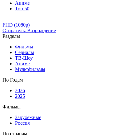
Аниме
Топ 50
FHD (1080p)
Стиратель: Возрождение
Разделы
Фильмы
Сериалы
ТВ-Шоу
Аниме
Мультфильмы
По Годам
2026
2025
Фильмы
Зарубежные
Россия
По странам