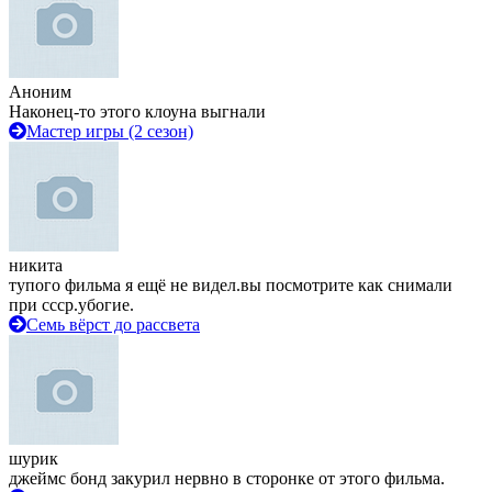
Аноним
Наконец-то этого клоуна выгнали
Мастер игры (2 сезон)
никита
тупого фильма я ещё не видел.вы посмотрите как снимали
при ссср.убогие.
Семь вёрст до рассвета
шурик
джеймс бонд закурил нервно в сторонке от этого фильма.