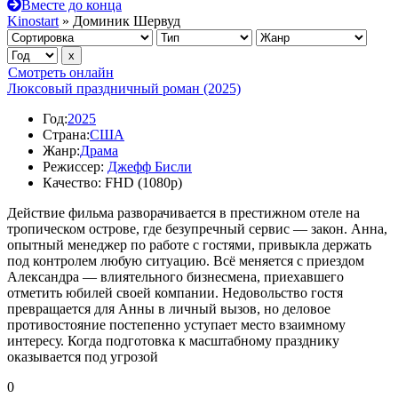
Вместе до конца
Kinostart
» Доминик Шервуд
Смотреть онлайн
Люксовый праздничный роман (2025)
Год:
2025
Страна:
США
Жанр:
Драма
Режиссер:
Джефф Бисли
Качество:
FHD (1080p)
Действие фильма разворачивается в престижном отеле на
тропическом острове, где безупречный сервис — закон. Анна,
опытный менеджер по работе с гостями, привыкла держать
под контролем любую ситуацию. Всё меняется с приездом
Александра — влиятельного бизнесмена, приехавшего
отметить юбилей своей компании. Недовольство гостя
превращается для Анны в личный вызов, но деловое
противостояние постепенно уступает место взаимному
интересу. Когда подготовка к масштабному празднику
оказывается под угрозой
0