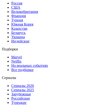
Россия
США
Великобритания
Франция
Турция
Южная Корея
Казахстан
Беларусь
Украина
Индийские
Подборки
Marvel
Netflix
На реальных событиях
Все подборки
Сериалы
Сериалы 2026
Сериалы 2025
Зарубежные
Российские
Турецкие