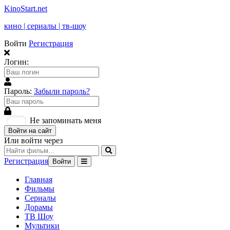
KinoStart.net
кино | сериалы | тв-шоу
Войти
Регистрация
Логин:
Пароль:
Забыли пароль?
Не запоминать меня
Войти на сайт
Или войти через
Регистрация
Войти
Главная
Фильмы
Сериалы
Дорамы
ТВ Шоу
Мультики