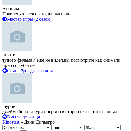
Аноним
Наконец-то этого клоуна выгнали
Мастер игры (2 сезон)
никита
тупого фильма я ещё не видел.вы посмотрите как снимали
при ссср.убогие.
Семь вёрст до рассвета
шурик
джеймс бонд закурил нервно в сторонке от этого фильма.
Вместе до конца
Kinostart
» Дэйн Дильегро