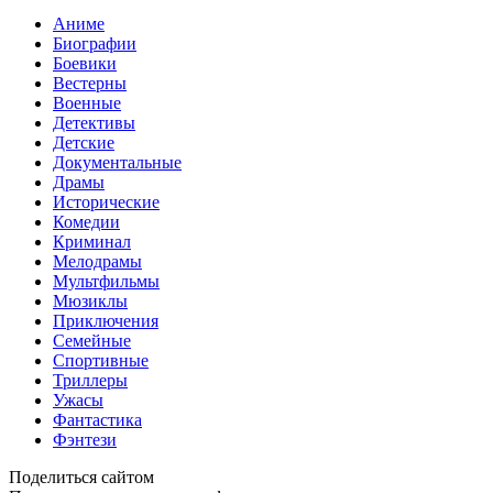
Аниме
Биографии
Боевики
Вестерны
Военные
Детективы
Детские
Документальные
Драмы
Исторические
Комедии
Криминал
Мелодрамы
Мультфильмы
Мюзиклы
Приключения
Семейные
Спортивные
Триллеры
Ужасы
Фантастика
Фэнтези
Поделиться сайтом