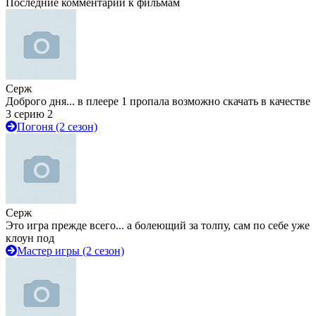
Последние комментарии к фильмам
Серж
Доброго дня... в плеере 1 пропала возможно скачать в качестве
3 серию 2
Погоня (2 сезон)
Серж
Это игра прежде всего... а болеющий за толпу, сам по себе уже
клоун под
Мастер игры (2 сезон)