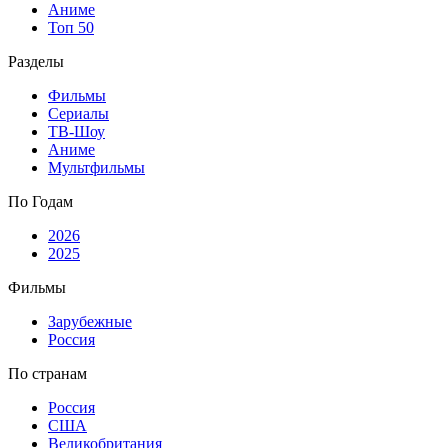
Аниме
Топ 50
Разделы
Фильмы
Сериалы
ТВ-Шоу
Аниме
Мультфильмы
По Годам
2026
2025
Фильмы
Зарубежные
Россия
По странам
Россия
США
Великобритания