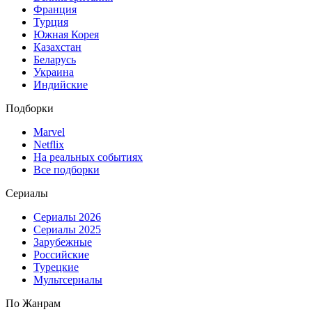
Франция
Турция
Южная Корея
Казахстан
Беларусь
Украина
Индийские
Подборки
Marvel
Netflix
На реальных событиях
Все подборки
Сериалы
Сериалы 2026
Сериалы 2025
Зарубежные
Российские
Турецкие
Мультсериалы
По Жанрам