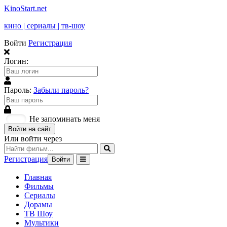
KinoStart.net
кино | сериалы | тв-шоу
Войти
Регистрация
Логин:
Пароль:
Забыли пароль?
Не запоминать меня
Войти на сайт
Или войти через
Регистрация
Войти
Главная
Фильмы
Сериалы
Дорамы
ТВ Шоу
Мультики