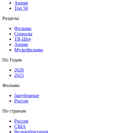
Аниме
Топ 50
Разделы
Фильмы
Сериалы
ТВ-Шоу
Аниме
Мультфильмы
По Годам
2026
2025
Фильмы
Зарубежные
Россия
По странам
Россия
США
Великобритания