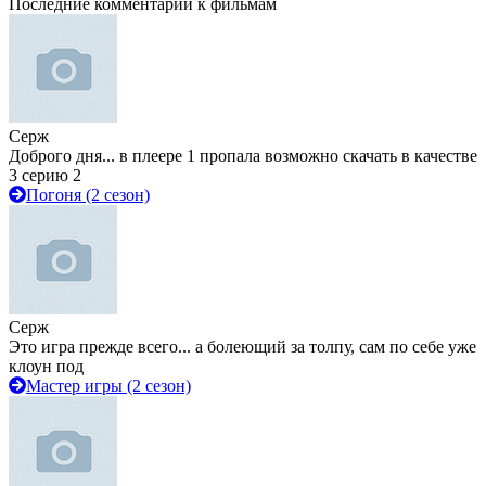
Последние комментарии к фильмам
Серж
Доброго дня... в плеере 1 пропала возможно скачать в качестве
3 серию 2
Погоня (2 сезон)
Серж
Это игра прежде всего... а болеющий за толпу, сам по себе уже
клоун под
Мастер игры (2 сезон)