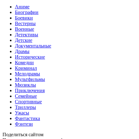
Аниме
Биографии
Боевики
Вестерны
Военные
Детективы
Детские
Документальные
Драмы
Исторические
Комедии
Криминал
Мелодрамы
Мультфильмы
Мюзиклы
Приключения
Семейные
Спортивные
Триллеры
Ужасы
Фантастика
Фэнтези
Поделиться сайтом