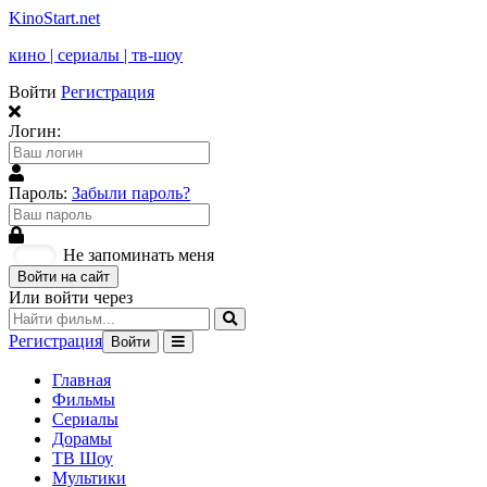
KinoStart.net
кино | сериалы | тв-шоу
Войти
Регистрация
Логин:
Пароль:
Забыли пароль?
Не запоминать меня
Войти на сайт
Или войти через
Регистрация
Войти
Главная
Фильмы
Сериалы
Дорамы
ТВ Шоу
Мультики