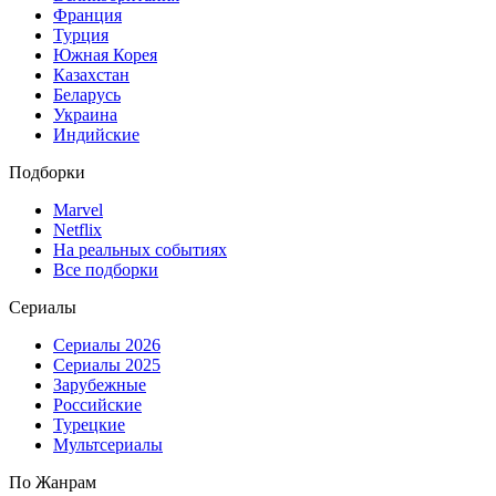
Франция
Турция
Южная Корея
Казахстан
Беларусь
Украина
Индийские
Подборки
Marvel
Netflix
На реальных событиях
Все подборки
Сериалы
Сериалы 2026
Сериалы 2025
Зарубежные
Российские
Турецкие
Мультсериалы
По Жанрам