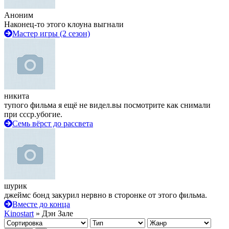
Аноним
Наконец-то этого клоуна выгнали
Мастер игры (2 сезон)
никита
тупого фильма я ещё не видел.вы посмотрите как снимали
при ссср.убогие.
Семь вёрст до рассвета
шурик
джеймс бонд закурил нервно в сторонке от этого фильма.
Вместе до конца
Kinostart
» Дэн Зале