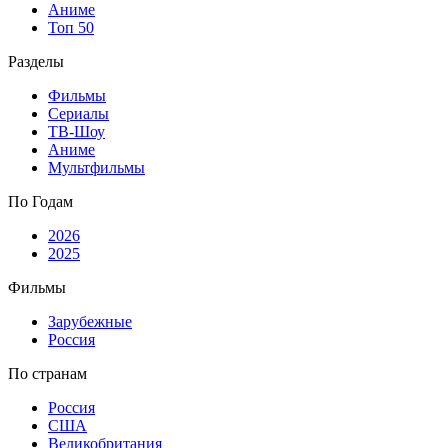
Аниме
Топ 50
Разделы
Фильмы
Сериалы
ТВ-Шоу
Аниме
Мультфильмы
По Годам
2026
2025
Фильмы
Зарубежные
Россия
По странам
Россия
США
Великобритания