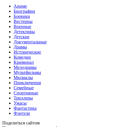
Аниме
Биографии
Боевики
Вестерны
Военные
Детективы
Детские
Документальные
Драмы
Исторические
Комедии
Криминал
Мелодрамы
Мультфильмы
Мюзиклы
Приключения
Семейные
Спортивные
Триллеры
Ужасы
Фантастика
Фэнтези
Поделиться сайтом