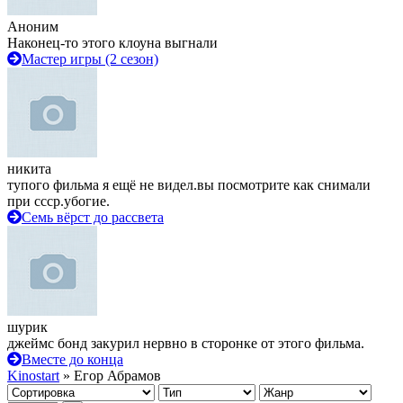
Аноним
Наконец-то этого клоуна выгнали
Мастер игры (2 сезон)
никита
тупого фильма я ещё не видел.вы посмотрите как снимали
при ссср.убогие.
Семь вёрст до рассвета
шурик
джеймс бонд закурил нервно в сторонке от этого фильма.
Вместе до конца
Kinostart
» Егор Абрамов