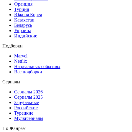
Франция
Турция
Южная Корея
Казахстан
Беларусь
Украина
Индийские
Подборки
Marvel
Netflix
На реальных событиях
Все подборки
Сериалы
Сериалы 2026
Сериалы 2025
Зарубежные
Российские
Турецкие
Мультсериалы
По Жанрам