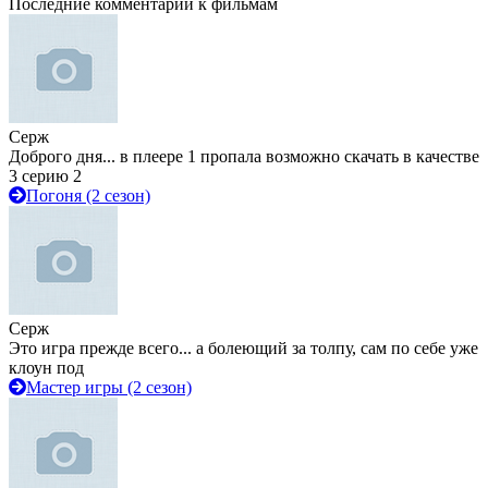
Последние комментарии к фильмам
Серж
Доброго дня... в плеере 1 пропала возможно скачать в качестве
3 серию 2
Погоня (2 сезон)
Серж
Это игра прежде всего... а болеющий за толпу, сам по себе уже
клоун под
Мастер игры (2 сезон)