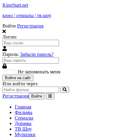
KinoStart.net
кино | сериалы | тв-шоу
Войти
Регистрация
Логин:
Пароль:
Забыли пароль?
Не запоминать меня
Войти на сайт
Или войти через
Регистрация
Войти
Главная
Фильмы
Сериалы
Дорамы
ТВ Шоу
Мультики