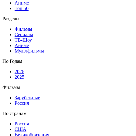
Аниме
Топ 50
Разделы
Фильмы
Сериалы
ТВ-Шоу
Аниме
Мультфильмы
По Годам
2026
2025
Фильмы
Зарубежные
Россия
По странам
Россия
США
Великобритания