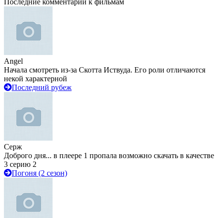
Последние комментарии к фильмам
Angel
Начала смотреть из-за Скотта Иствуда. Его роли отличаются
некой характерной
Последний рубеж
Серж
Доброго дня... в плеере 1 пропала возможно скачать в качестве
3 серию 2
Погоня (2 сезон)