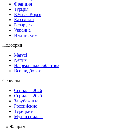
Франция
Турция
Южная Корея
Казахстан
Беларусь
Украина
Индийские
Подборки
Marvel
Netflix
На реальных событиях
Все подборки
Сериалы
Сериалы 2026
Сериалы 2025
Зарубежные
Российские
Турецкие
Мультсериалы
По Жанрам