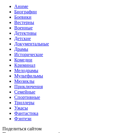
Аниме
Биографии
Боевики
Вестерны
Военные
Детективы
Детские
Документальные
Драмы
Исторические
Комедии
Криминал
Мелодрамы
Мультфильмы
Мюзиклы
Приключения
Семейные
Спортивные
Триллеры
Ужасы
Фантастика
Фэнтези
Поделиться сайтом