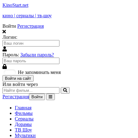
KinoStart.net
кино | сериалы | тв-шоу
Войти
Регистрация
Логин:
Пароль:
Забыли пароль?
Не запоминать меня
Войти на сайт
Или войти через
Регистрация
Войти
Главная
Фильмы
Сериалы
Дорамы
ТВ Шоу
Мультики