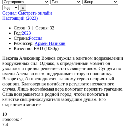
Сериал
Смотреть онлайн
Настоящий (2023)
Сезон:
3 |
Серия:
32
Год:
2023
Страна:
Россия
Режиссер:
Армен Назикян
Качество:
FHD (1080p)
Некогда Александр Волков служил в элитном подразделении
вооруженных сил. Однако, в определенный момент он
уволился и принял решение стать священником. Супруга по
имени Алена во всем поддерживает вторую половинку.
Вскоре судьба преподносит главному герою неприятный
сюрприз. Благоверная погибает в результате несчастного
случая. Лишь несгибаемая вера помогает пережить трагедию.
Саша возвращается в родной город, чтобы помогать в
качестве священнослужителя заблудшим душам. Его
стараниями многие
10
Голосов:
4
7.4