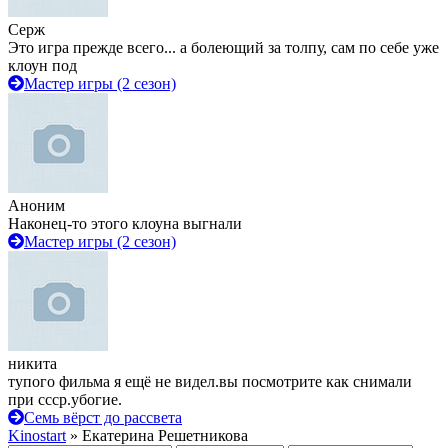
Серж
Это игра прежде всего... а болеющий за толпу, сам по себе уже
клоун под
Мастер игры (2 сезон)
Аноним
Наконец-то этого клоуна выгнали
Мастер игры (2 сезон)
никита
тупого фильма я ещё не видел.вы посмотрите как снимали
при ссср.убогие.
Семь вёрст до рассвета
Kinostart
» Екатерина Решетникова