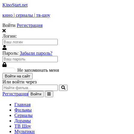
KinoStart.net
кино | сериалы | тв-шоу
Войти
Регистрация
Логин:
Пароль:
Забыли пароль?
Не запоминать меня
Войти на сайт
Или войти через
Регистрация
Войти
Главная
Фильмы
Сериалы
Дорамы
ТВ Шоу
Мультики