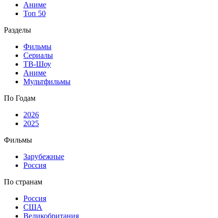
Аниме
Топ 50
Разделы
Фильмы
Сериалы
ТВ-Шоу
Аниме
Мультфильмы
По Годам
2026
2025
Фильмы
Зарубежные
Россия
По странам
Россия
США
Великобритания