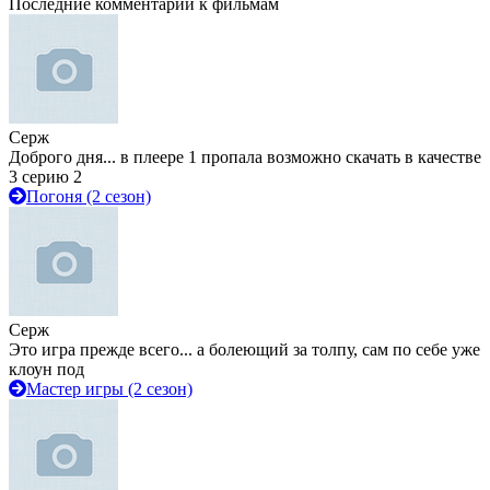
Последние комментарии к фильмам
Серж
Доброго дня... в плеере 1 пропала возможно скачать в качестве
3 серию 2
Погоня (2 сезон)
Серж
Это игра прежде всего... а болеющий за толпу, сам по себе уже
клоун под
Мастер игры (2 сезон)