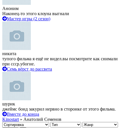
Аноним
Наконец-то этого клоуна выгнали
Мастер игры (2 сезон)
никита
тупого фильма я ещё не видел.вы посмотрите как снимали
при ссср.убогие.
Семь вёрст до рассвета
шурик
джеймс бонд закурил нервно в сторонке от этого фильма.
Вместе до конца
Kinostart
» Анатолий Семенов