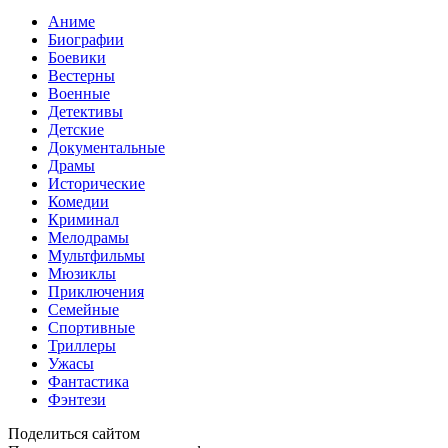
Аниме
Биографии
Боевики
Вестерны
Военные
Детективы
Детские
Документальные
Драмы
Исторические
Комедии
Криминал
Мелодрамы
Мультфильмы
Мюзиклы
Приключения
Семейные
Спортивные
Триллеры
Ужасы
Фантастика
Фэнтези
Поделиться сайтом