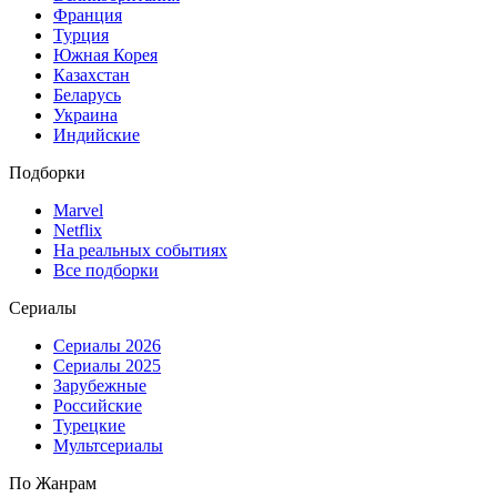
Франция
Турция
Южная Корея
Казахстан
Беларусь
Украина
Индийские
Подборки
Marvel
Netflix
На реальных событиях
Все подборки
Сериалы
Сериалы 2026
Сериалы 2025
Зарубежные
Российские
Турецкие
Мультсериалы
По Жанрам