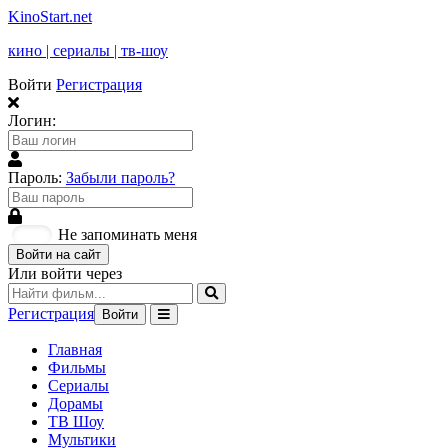
KinoStart.net
кино | сериалы | тв-шоу
Войти
Регистрация
Логин:
Пароль:
Забыли пароль?
Не запоминать меня
Войти на сайт
Или войти через
Регистрация
Войти
Главная
Фильмы
Сериалы
Дорамы
ТВ Шоу
Мультики