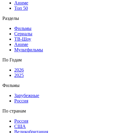
Аниме
Топ 50
Разделы
Фильмы
Сериалы
ТВ-Шоу
Аниме
Мультфильмы
По Годам
2026
2025
Фильмы
Зарубежные
Россия
По странам
Россия
США
Великобритания