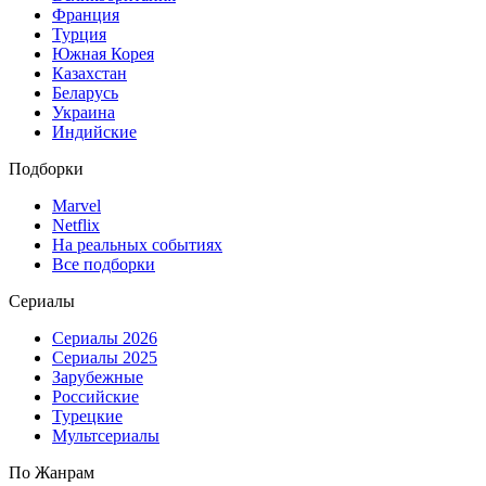
Франция
Турция
Южная Корея
Казахстан
Беларусь
Украина
Индийские
Подборки
Marvel
Netflix
На реальных событиях
Все подборки
Сериалы
Сериалы 2026
Сериалы 2025
Зарубежные
Российские
Турецкие
Мультсериалы
По Жанрам