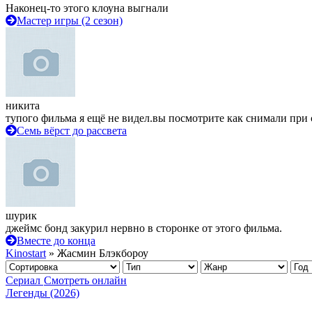
Наконец-то этого клоуна выгнали
Мастер игры (2 сезон)
никита
тупого фильма я ещё не видел.вы посмотрите как снимали при 
Семь вёрст до рассвета
шурик
джеймс бонд закурил нервно в сторонке от этого фильма.
Вместе до конца
Kinostart
» Жасмин Блэкбороу
Сериал
Смотреть онлайн
Легенды (2026)