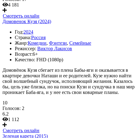
4 181
Смотреть онлайн
Домовенок Кузя (2024)
Год:
2024
Страна:
Россия
Жанр:
Комедии
,
Фэнтези
,
Семейные
Режиссер:
Виктор Лакисов
Возраст:
6+
Качество:
FHD (1080p)
Домовёнок Кузя сбегает из плена Бабы-яги и оказывается в
квартире девочки Наташи и ее родителей. Кузе нужно найти
свой волшебный сундучок, исполняющий желания. Казалось
бы, цель уже близка, но на поиски Кузи и сундучка в наш мир
проникает Баба-яга, и у нее есть свои коварные планы.
10
Голосов:
2
6.2
1 112
Смотреть онлайн
Зеленая карета (2015)