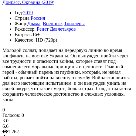
Донбасс. Окраина (2019)
Год:
2019
Страна:
Россия
Жанр:
Драма
,
Военные
,
Триллеры
Режиссер:
Ренат Давлетьяров
Возраст:
16+
Качество:
HD (720p)
Молодой солдат, попадает на передовую линию во время
конфликта на востоке Украины. Он вынужден пройти через
все трудности и опасности войны, которые ставят под
сомнение его моральные принципы и ценности. Главный
герой - обычный парень из глубинки, который, не найдя
работы, решает пойти на военную службу. Война становится
для него настоящим испытанием, и он вынужден узнать на
своей шкуре, что такое смерть, боль и страх. Солдат пытается
сохранить человеческое достоинство в сложных условиях,
когда
0
Голосов:
0
3.0
6.6
1 262