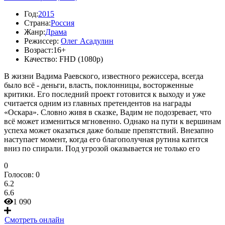
Год:
2015
Страна:
Россия
Жанр:
Драма
Режиссер:
Олег Асадулин
Возраст:
16+
Качество:
FHD (1080p)
В жизни Вадима Раевского, известного режиссера, всегда
было всё - деньги, власть, поклонницы, восторженные
критики. Его последний проект готовится к выходу и уже
считается одним из главных претендентов на награды
«Оскара». Словно живя в сказке, Вадим не подозревает, что
всё может измениться мгновенно. Однако на пути к вершинам
успеха может оказаться даже больше препятствий. Внезапно
наступает момент, когда его благополучная рутина катится
вниз по спирали. Под угрозой оказывается не только его
0
Голосов:
0
6.2
6.6
1 090
Смотреть онлайн