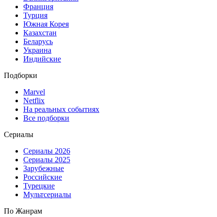
Франция
Турция
Южная Корея
Казахстан
Беларусь
Украина
Индийские
Подборки
Marvel
Netflix
На реальных событиях
Все подборки
Сериалы
Сериалы 2026
Сериалы 2025
Зарубежные
Российские
Турецкие
Мультсериалы
По Жанрам