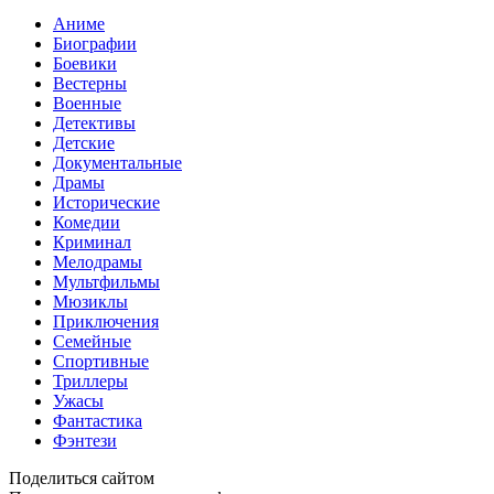
Аниме
Биографии
Боевики
Вестерны
Военные
Детективы
Детские
Документальные
Драмы
Исторические
Комедии
Криминал
Мелодрамы
Мультфильмы
Мюзиклы
Приключения
Семейные
Спортивные
Триллеры
Ужасы
Фантастика
Фэнтези
Поделиться сайтом