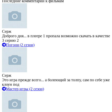
Последние комментарии к фильмам
Серж
Доброго дня... в плеере 1 пропала возможно скачать в качестве
3 серию 2
Погоня (2 сезон)
Серж
Это игра прежде всего... а болеющий за толпу, сам по себе уже
клоун под
Мастер игры (2 сезон)