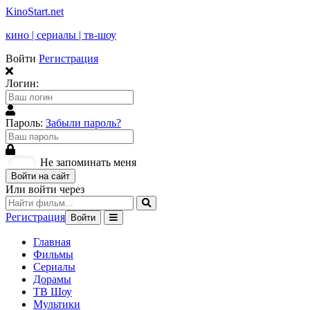
KinoStart.net
кино | сериалы | тв-шоу
Войти
Регистрация
Логин:
Пароль:
Забыли пароль?
Не запоминать меня
Войти на сайт
Или войти через
Регистрация
Войти
Главная
Фильмы
Сериалы
Дорамы
ТВ Шоу
Мультики