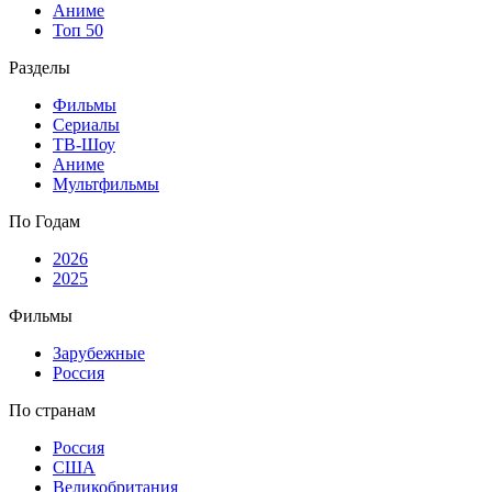
Аниме
Топ 50
Разделы
Фильмы
Сериалы
ТВ-Шоу
Аниме
Мультфильмы
По Годам
2026
2025
Фильмы
Зарубежные
Россия
По странам
Россия
США
Великобритания