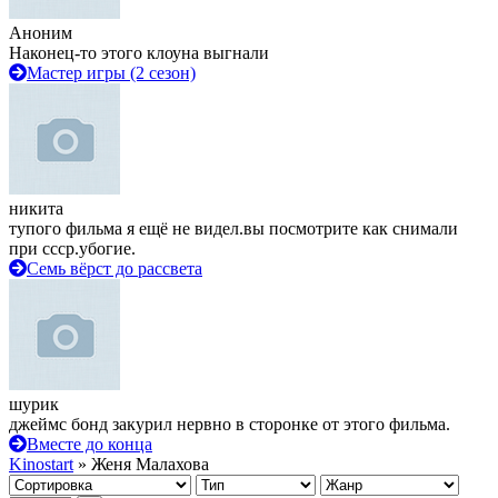
Аноним
Наконец-то этого клоуна выгнали
Мастер игры (2 сезон)
никита
тупого фильма я ещё не видел.вы посмотрите как снимали
при ссср.убогие.
Семь вёрст до рассвета
шурик
джеймс бонд закурил нервно в сторонке от этого фильма.
Вместе до конца
Kinostart
» Женя Малахова