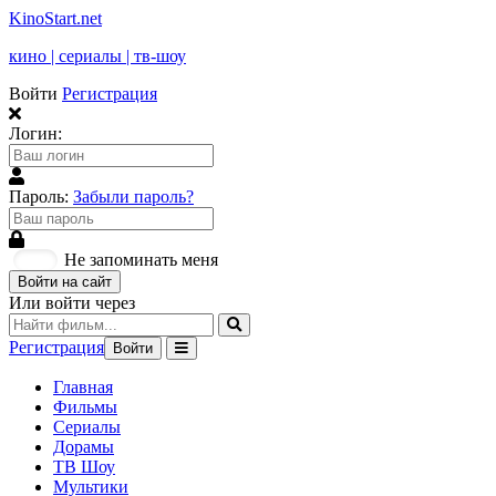
KinoStart.net
кино | сериалы | тв-шоу
Войти
Регистрация
Логин:
Пароль:
Забыли пароль?
Не запоминать меня
Войти на сайт
Или войти через
Регистрация
Войти
Главная
Фильмы
Сериалы
Дорамы
ТВ Шоу
Мультики