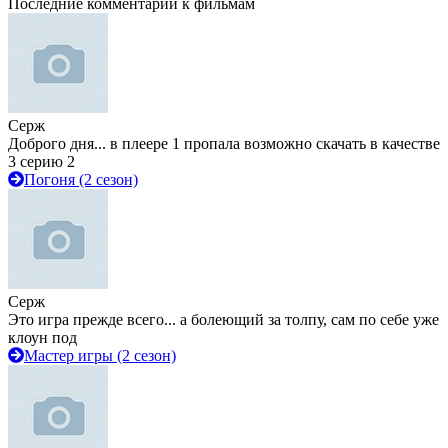
Последние комментарии к фильмам
Серж
Доброго дня... в плеере 1 пропала возможно скачать в качестве
3 серию 2
Погоня (2 сезон)
Серж
Это игра прежде всего... а болеющий за толпу, сам по себе уже
клоун под
Мастер игры (2 сезон)