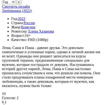
Смотреть онлайн
Любовники (2022)
Год:
2022
Страна:
Россия
Жанр:
Комедии
Режиссер:
Елена Хазанова
Возраст:
16+
Качество:
FHD (1080p)
Леша, Саша и Паша - давние друзья. Это довольно
симпатичные и успешные парни, однако в личной жизни им
не везет. Однажды они решают записаться на курсы
групповой терапии, предназначенные специально для
мужчин, которые пострадали от девушек. Наслушавшись
историй других парней, Леша, Паша и Саша настолько
прониклись сочувствием к ним, что решили им помочь. Они
стали придумывать планы изощренной мести неверным
любовницам, а также девушкам, которым от мужчин, как
оказалось, нужны были только
10
Голосов:
2
6.1