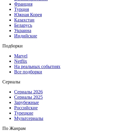
Франция
Турция
Южная Корея
Казахстан
Беларусь
Украина
Индийские
Подборки
Marvel
Netflix
На реальных событиях
Все подборки
Сериалы
Сериалы 2026
Сериалы 2025
Зарубежные
Российские
Турецкие
Мультсериалы
По Жанрам