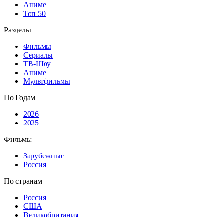
Аниме
Топ 50
Разделы
Фильмы
Сериалы
ТВ-Шоу
Аниме
Мультфильмы
По Годам
2026
2025
Фильмы
Зарубежные
Россия
По странам
Россия
США
Великобритания