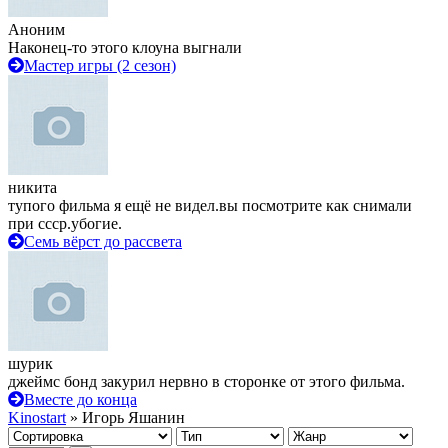
Аноним
Наконец-то этого клоуна выгнали
Мастер игры (2 сезон)
никита
тупого фильма я ещё не видел.вы посмотрите как снимали
при ссср.убогие.
Семь вёрст до рассвета
шурик
джеймс бонд закурил нервно в сторонке от этого фильма.
Вместе до конца
Kinostart
» Игорь Яшанин