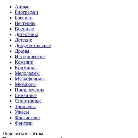
Аниме
Биографии
Боевики
Вестерны
Военные
Детективы
Детские
Документальные
Драмы
Исторические
Комедии
Криминал
Мелодрамы
Мультфильмы
Мюзиклы
Приключения
Семейные
Спортивные
Триллеры
Ужасы
Фантастика
Фэнтези
Поделиться сайтом