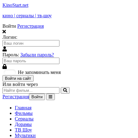
KinoStart.net
кино | сериалы | тв-шоу
Войти
Регистрация
Логин:
Пароль:
Забыли пароль?
Не запоминать меня
Войти на сайт
Или войти через
Регистрация
Войти
Главная
Фильмы
Сериалы
Дорамы
ТВ Шоу
Мультики