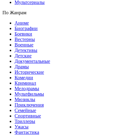
Мультсериалы
По Жанрам
Аниме
Биографии
Боевики
Вестерны
Военные
Детективы
Детские
Документальные
Драмы
Исторические
Комедии
Криминал
Мелодрамы
Мультфильмы
Мюзиклы
Приключения
Семейные
Спортивные
Триллеры
Ужасы
Фантастика