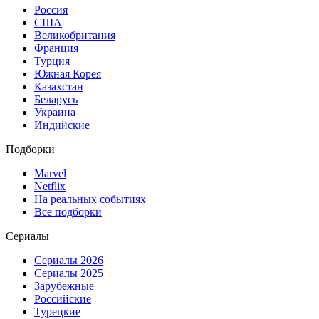
Россия
США
Великобритания
Франция
Турция
Южная Корея
Казахстан
Беларусь
Украина
Индийские
Подборки
Marvel
Netflix
На реальных событиях
Все подборки
Сериалы
Сериалы 2026
Сериалы 2025
Зарубежные
Российские
Турецкие