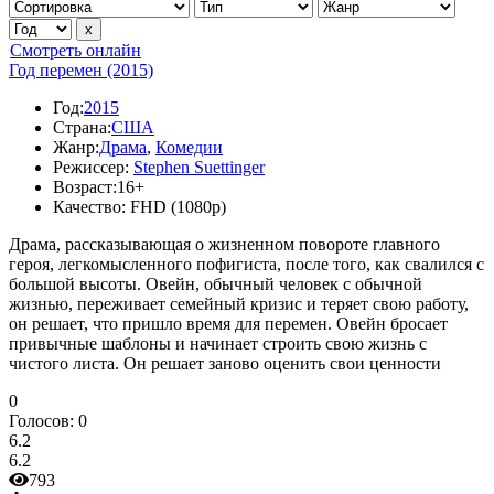
Смотреть онлайн
Год перемен (2015)
Год:
2015
Страна:
США
Жанр:
Драма
,
Комедии
Режиссер:
Stephen Suettinger
Возраст:
16+
Качество:
FHD (1080p)
Драма, рассказывающая о жизненном повороте главного
героя, легкомысленного пофигиста, после того, как свалился с
большой высоты. Овейн, обычный человек с обычной
жизнью, переживает семейный кризис и теряет свою работу,
он решает, что пришло время для перемен. Овейн бросает
привычные шаблоны и начинает строить свою жизнь с
чистого листа. Он решает заново оценить свои ценности
0
Голосов:
0
6.2
6.2
793