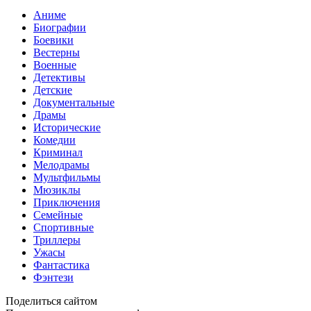
Аниме
Биографии
Боевики
Вестерны
Военные
Детективы
Детские
Документальные
Драмы
Исторические
Комедии
Криминал
Мелодрамы
Мультфильмы
Мюзиклы
Приключения
Семейные
Спортивные
Триллеры
Ужасы
Фантастика
Фэнтези
Поделиться сайтом