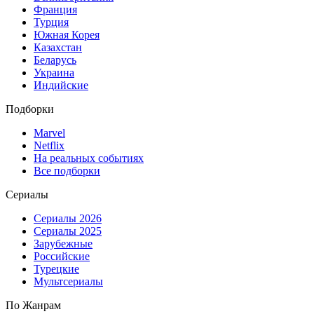
Франция
Турция
Южная Корея
Казахстан
Беларусь
Украина
Индийские
Подборки
Marvel
Netflix
На реальных событиях
Все подборки
Сериалы
Сериалы 2026
Сериалы 2025
Зарубежные
Российские
Турецкие
Мультсериалы
По Жанрам