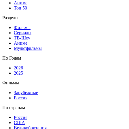
Аниме
Топ 50
Разделы
Фильмы
Сериалы
ТВ-Шоу
Аниме
Мультфильмы
По Годам
2026
2025
Фильмы
Зарубежные
Россия
По странам
Россия
США
Великобритания