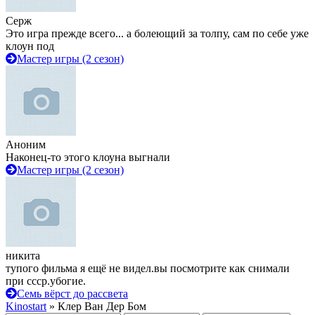
Серж
Это игра прежде всего... а болеющий за толпу, сам по себе уже
клоун под
Мастер игры (2 сезон)
Аноним
Наконец-то этого клоуна выгнали
Мастер игры (2 сезон)
никита
тупого фильма я ещё не видел.вы посмотрите как снимали
при ссср.убогие.
Семь вёрст до рассвета
Kinostart
» Клер Ван Дер Бом