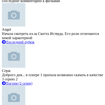
Последние комментарии к фильмам
Angel
Начала смотреть из-за Скотта Иствуда. Его роли отличаются
некой характерной
Последний рубеж
Серж
Доброго дня... в плеере 1 пропала возможно скачать в качестве
3 серию 2
Погоня (2 сезон)