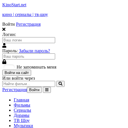
KinoStart.net
кино | сериалы | тв-шоу
Войти
Регистрация
Логин:
Пароль:
Забыли пароль?
Не запоминать меня
Войти на сайт
Или войти через
Регистрация
Войти
Главная
Фильмы
Сериалы
Дорамы
ТВ Шоу
Мультики