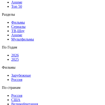
Аниме
Топ 50
Разделы
Фильмы
Сериалы
ТВ-Шоу
Аниме
Мультфильмы
По Годам
2026
2025
Фильмы
Зарубежные
Россия
По странам
Россия
США
Великобритания