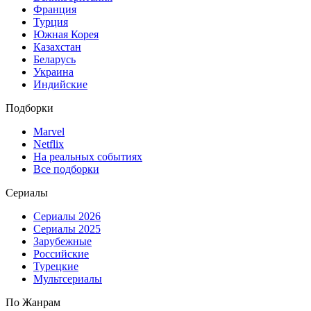
Франция
Турция
Южная Корея
Казахстан
Беларусь
Украина
Индийские
Подборки
Marvel
Netflix
На реальных событиях
Все подборки
Сериалы
Сериалы 2026
Сериалы 2025
Зарубежные
Российские
Турецкие
Мультсериалы
По Жанрам