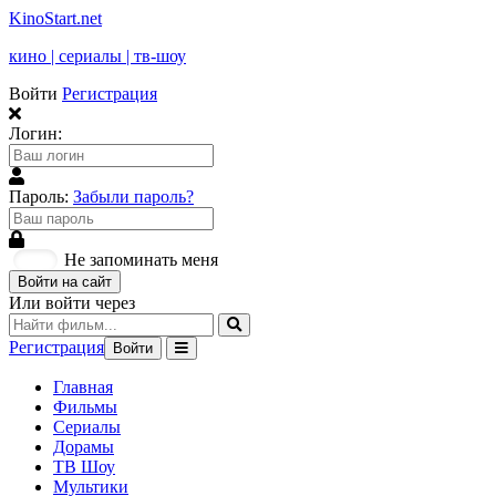
KinoStart.net
кино | сериалы | тв-шоу
Войти
Регистрация
Логин:
Пароль:
Забыли пароль?
Не запоминать меня
Войти на сайт
Или войти через
Регистрация
Войти
Главная
Фильмы
Сериалы
Дорамы
ТВ Шоу
Мультики