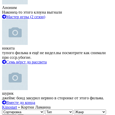
Аноним
Наконец-то этого клоуна выгнали
Мастер игры (2 сезон)
никита
тупого фильма я ещё не видел.вы посмотрите как снимали
при ссср.убогие.
Семь вёрст до рассвета
шурик
джеймс бонд закурил нервно в сторонке от этого фильма.
Вместе до конца
Kinostart
» Кортни Ламанна