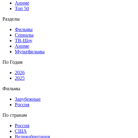
Аниме
Топ 50
Разделы
Фильмы
Сериалы
ТВ-Шоу
Аниме
Мультфильмы
По Годам
2026
2025
Фильмы
Зарубежные
Россия
По странам
Россия
США
Великобритания