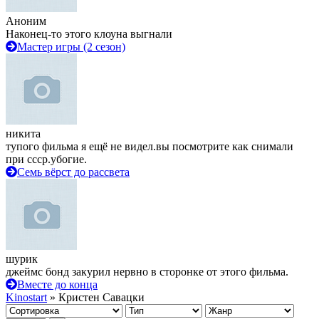
Аноним
Наконец-то этого клоуна выгнали
Мастер игры (2 сезон)
никита
тупого фильма я ещё не видел.вы посмотрите как снимали
при ссср.убогие.
Семь вёрст до рассвета
шурик
джеймс бонд закурил нервно в сторонке от этого фильма.
Вместе до конца
Kinostart
» Кристен Савацки