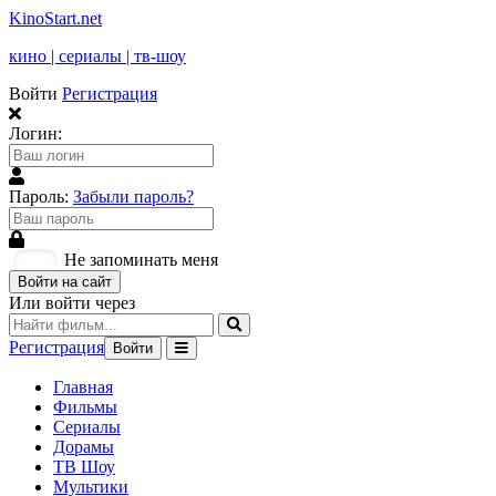
KinoStart.net
кино | сериалы | тв-шоу
Войти
Регистрация
Логин:
Пароль:
Забыли пароль?
Не запоминать меня
Войти на сайт
Или войти через
Регистрация
Войти
Главная
Фильмы
Сериалы
Дорамы
ТВ Шоу
Мультики