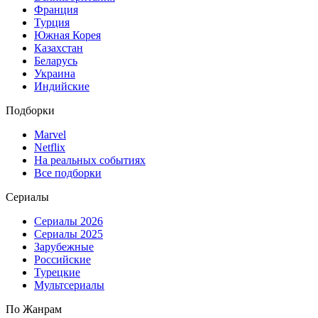
Франция
Турция
Южная Корея
Казахстан
Беларусь
Украина
Индийские
Подборки
Marvel
Netflix
На реальных событиях
Все подборки
Сериалы
Сериалы 2026
Сериалы 2025
Зарубежные
Российские
Турецкие
Мультсериалы
По Жанрам