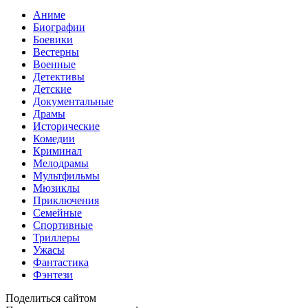
Аниме
Биографии
Боевики
Вестерны
Военные
Детективы
Детские
Документальные
Драмы
Исторические
Комедии
Криминал
Мелодрамы
Мультфильмы
Мюзиклы
Приключения
Семейные
Спортивные
Триллеры
Ужасы
Фантастика
Фэнтези
Поделиться сайтом