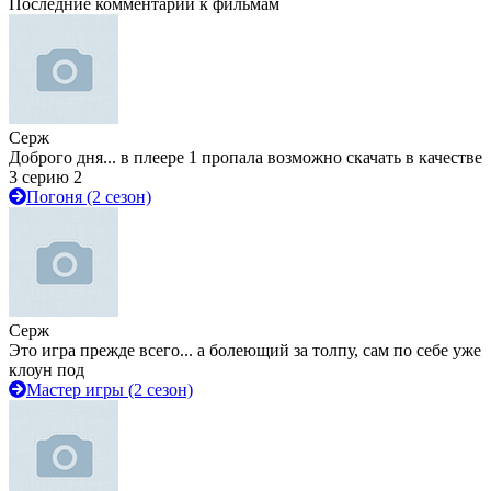
Последние комментарии к фильмам
Серж
Доброго дня... в плеере 1 пропала возможно скачать в качестве
3 серию 2
Погоня (2 сезон)
Серж
Это игра прежде всего... а болеющий за толпу, сам по себе уже
клоун под
Мастер игры (2 сезон)